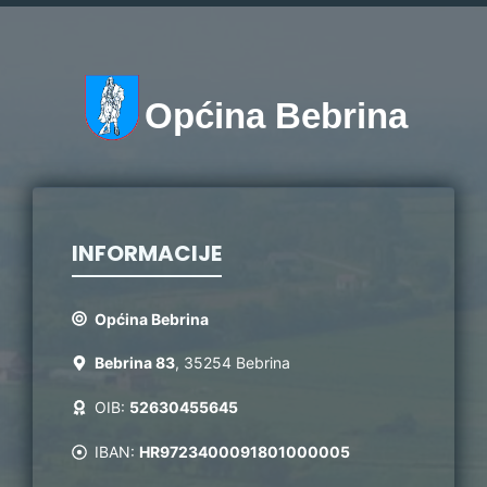
Općina Bebrina
INFORMACIJE
Općina Bebrina
Bebrina 83
, 35254 Bebrina
OIB:
52630455645
IBAN:
HR9723400091801000005