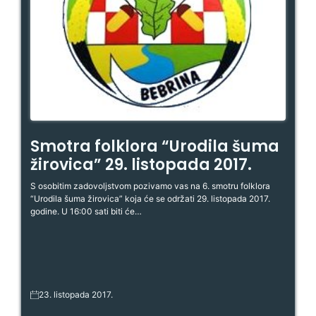
Smotra folklora “Urodila šuma
žirovica” 29. listopada 2017.
S osobitim zadovoljstvom pozivamo vas na 6. smotru folklora
“Urodila šuma žirovica” koja će se održati 29. listopada 2017.
godine. U 16:00 sati biti će…
23. listopada 2017.