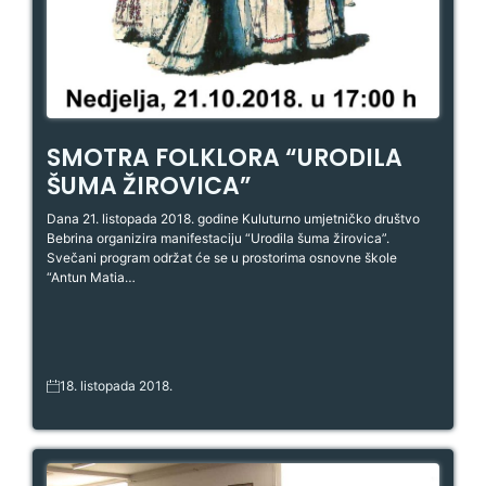
SMOTRA FOLKLORA “URODILA
ŠUMA ŽIROVICA”
Dana 21. listopada 2018. godine Kuluturno umjetničko društvo
Bebrina organizira manifestaciju “Urodila šuma žirovica”.
Svečani program održat će se u prostorima osnovne škole
“Antun Matia…
18. listopada 2018.