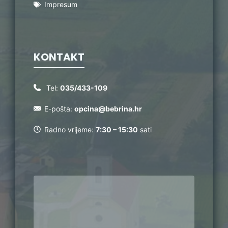
Impresum
KONTAKT
Tel:
035/433-109
E-pošta:
opcina@bebrina.hr
Radno vrijeme:
7:30 – 15:30
sati