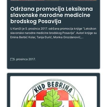
Održana promocija Leksikona
slavonske narodne medicine
brodskog Posavlja
U Kaniži je 5. prosinca 2017. održana promocija knjige “Leksikon
slavonske narodne medicine brodskog Posavlja”. Autori knjige su
Emina Berbić Kolar, Tanja Đurić, Monka Grozdanović,…
5. prosinca 2017.