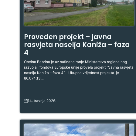
Proveden projekt – javna
rasvjeta naselja Kaniža – faza
4
Općina Bebrina je uz sufinanciranje Ministarstva regionalnog
razvoja i fondova Europske unije provela projekt “Javna rasvjeta
naselja Kaniža – faza 4“. Ukupna vrijednost projekta je
86.074,13…
14. travnja 2026.