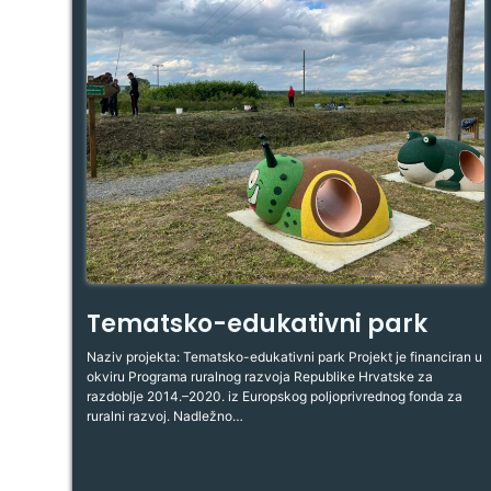
Tematsko-edukativni park
Naziv projekta: Tematsko-edukativni park Projekt je financiran u
okviru Programa ruralnog razvoja Republike Hrvatske za
razdoblje 2014.–2020. iz Europskog poljoprivrednog fonda za
ruralni razvoj. Nadležno…