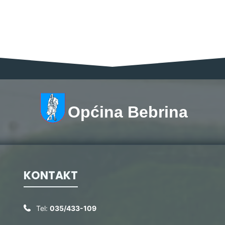
Općina Bebrina
KONTAKT
Tel:
035/433-109