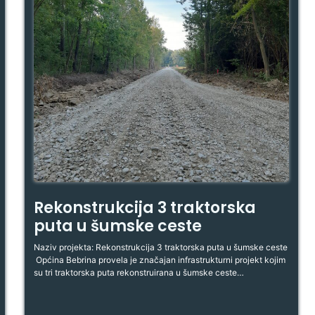
Rekonstrukcija 3 traktorska
puta u šumske ceste
Naziv projekta: Rekonstrukcija 3 traktorska puta u šumske ceste
Općina Bebrina provela je značajan infrastrukturni projekt kojim
su tri traktorska puta rekonstruirana u šumske ceste…