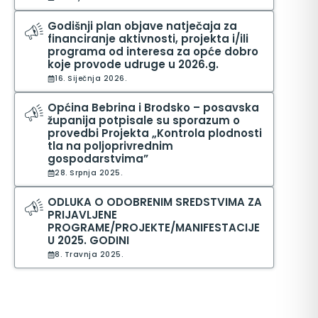
Godišnji plan objave natječaja za
financiranje aktivnosti, projekta i/ili
programa od interesa za opće dobro
koje provode udruge u 2026.g.
16. Siječnja 2026.
Općina Bebrina i Brodsko – posavska
županija potpisale su sporazum o
provedbi Projekta „Kontrola plodnosti
tla na poljoprivrednim
gospodarstvima”
28. Srpnja 2025.
ODLUKA O ODOBRENIM SREDSTVIMA ZA
PRIJAVLJENE
PROGRAME/PROJEKTE/MANIFESTACIJE
U 2025. GODINI
8. Travnja 2025.