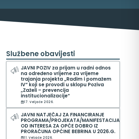
Službene obavijesti
JAVNI POZIV za prijam u radni odnos
na određeno vrijeme za vrijeme
trajanja projekta „Radim i pomažem
ma
IV“ koji se provodi u sklopu Poziva
„Zaželi – prevencija
institucionalizacije“
17. Veljače 2026.
JAVNI NATJEČAJ ZA FINANCIRANJE
PROGRAMA/PROJEKATA/MANIFESTACIJA
OD INTERESA ZA OPĆE DOBRO IZ
PRORAČUNA OPĆINE BEBRINA U 2026.G.
11. Veljače 2026.