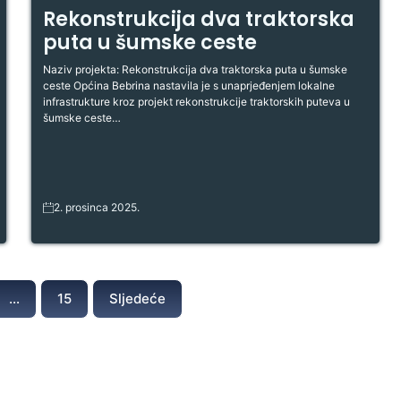
Rekonstrukcija dva traktorska
puta u šumske ceste
Naziv projekta: Rekonstrukcija dva traktorska puta u šumske
ceste Općina Bebrina nastavila je s unaprjeđenjem lokalne
infrastrukture kroz projekt rekonstrukcije traktorskih puteva u
šumske ceste…
2. prosinca 2025.
…
15
Sljedeće