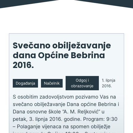
Svečano obilježavanje
dana Općine Bebrina
2016.
Odgoj i
1. lipnja
Događanja
Načelnik
obrazovanje
2016.
S osobitim zadovoljstvom pozivamo Vas na
svečano obilježavanje Dana općine Bebrina i
Dana osnovne škole “A. M. Reljković” u
petak, 3. lipnja 2016. godine. Program: 9:30
– Polaganje vijenaca na spomen obilježje