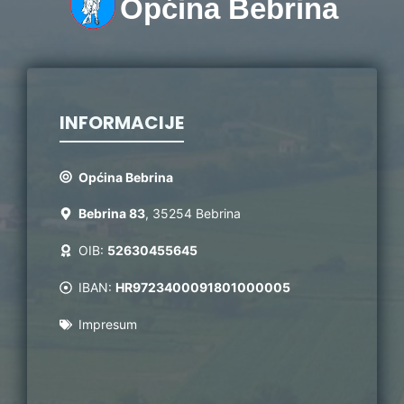
Općina Bebrina
INFORMACIJE
Općina Bebrina
Bebrina 83
, 35254 Bebrina
OIB:
52630455645
IBAN:
HR9723400091801000005
Impresum