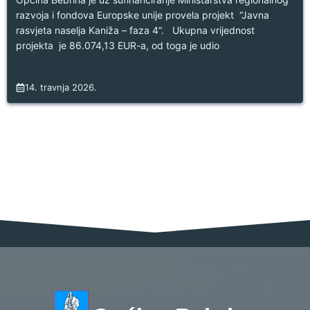
razvoja i fondova Europske unije provela projekt “Javna
rasvjeta naselja Kaniža – faza 4“. Ukupna vrijednost
projekta je 86.074,13 EUR-a, od toga je udio
14. travnja 2026.