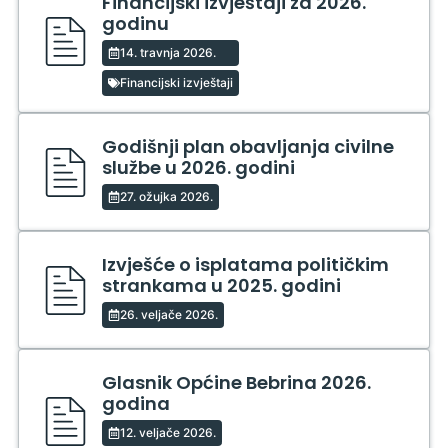
Financijski izvještaji za 2026.
godinu
14. travnja 2026.
Financijski izvještaji
Godišnji plan obavljanja civilne
službe u 2026. godini
27. ožujka 2026.
Izvješće o isplatama političkim
strankama u 2025. godini
26. veljače 2026.
Glasnik Općine Bebrina 2026.
godina
12. veljače 2026.