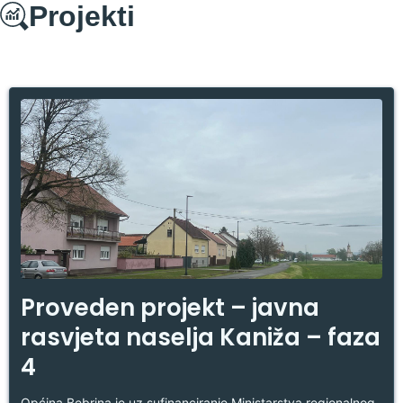
Projekti
Proveden projekt – javna
rasvjeta naselja Kaniža – faza
4
Općina Bebrina je uz sufinanciranje Ministarstva regionalnog