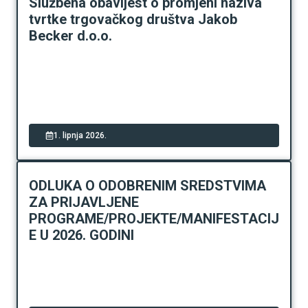
Službena obavijest o promjeni naziva
tvrtke trgovačkog društva Jakob
Becker d.o.o.
1. lipnja 2026.
ODLUKA O ODOBRENIM SREDSTVIMA
ZA PRIJAVLJENE
PROGRAME/PROJEKTE/MANIFESTACIJ
E U 2026. GODINI