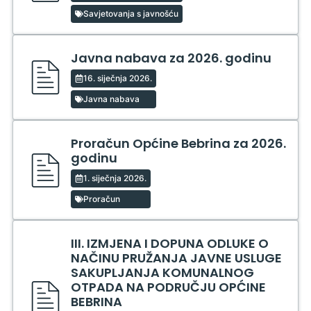
Savjetovanja s javnošću
Javna nabava za 2026. godinu
16. siječnja 2026.
Javna nabava
Proračun Općine Bebrina za 2026.
godinu
1. siječnja 2026.
Proračun
III. IZMJENA I DOPUNA ODLUKE O
NAČINU PRUŽANJA JAVNE USLUGE
SAKUPLJANJA KOMUNALNOG
OTPADA NA PODRUČJU OPĆINE
BEBRINA