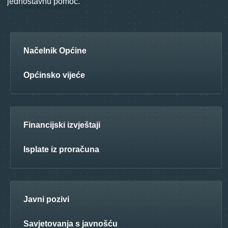
jednostavnu pomoć.
Načelnik Općine
Općinsko vijeće
Financijski izvještaji
Isplate iz proračuna
Javni pozivi
Savjetovanja s javnošću