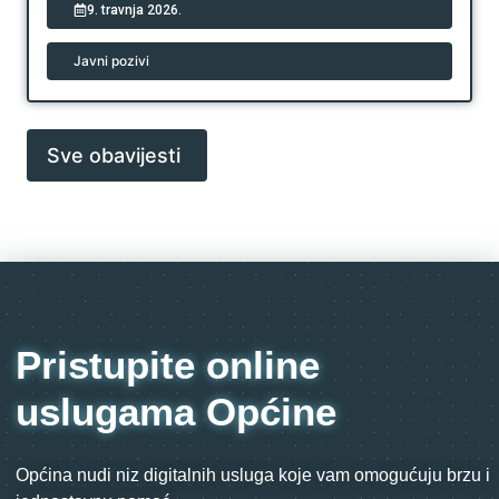
9. travnja 2026.
Javni pozivi
Sve obavijesti
Pristupite online
uslugama Općine
Općina nudi niz digitalnih usluga koje vam omogućuju brzu i