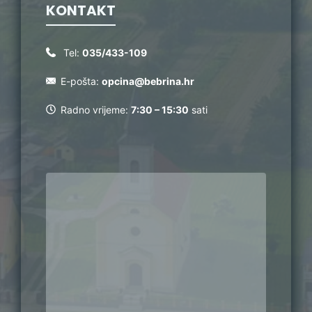
KONTAKT
Tel:
035/433-109
E-pošta:
opcina@bebrina.hr
Radno vrijeme:
7:30 – 15:30
sati