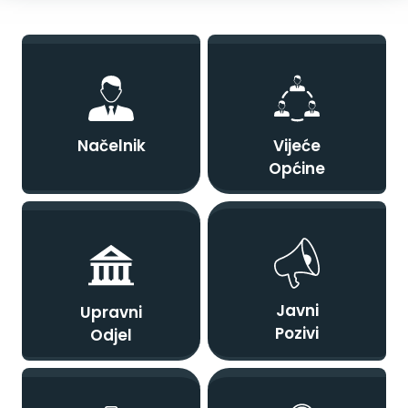
Načelnik
Vijeće
Općine
Javni
Upravni
Pozivi
Odjel