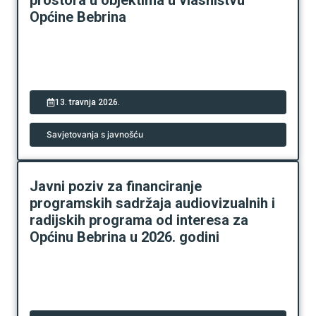
prostora u objektima u vlasništvu
Općine Bebrina
13. travnja 2026.
Savjetovanja s javnošću
Javni poziv za financiranje
programskih sadržaja audiovizualnih i
radijskih programa od interesa za
Općinu Bebrina u 2026. godini