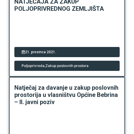
NATJEČAJA ZA ZAKUP
POLJOPRIVREDNOG ZEMLJIŠTA
21. prosinca 2021.
Poljoprivreda
,
Zakup poslovnih prostora
Natječaj za davanje u zakup poslovnih
prostorija u vlasništvu Općine Bebrina
– II. javni poziv