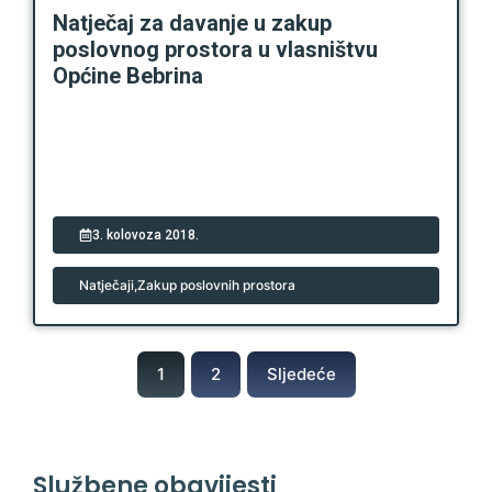
Natječaj za davanje u zakup
poslovnog prostora u vlasništvu
Općine Bebrina
3. kolovoza 2018.
Natječaji
,
Zakup poslovnih prostora
1
2
Sljedeće
Službene obavijesti