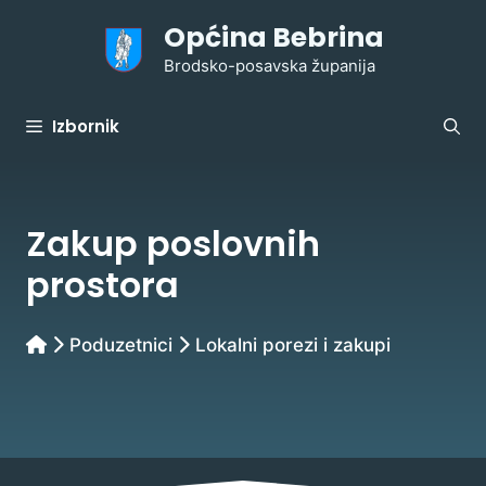
Preskoči
Općina Bebrina
na
sadržaj
Brodsko-posavska županija
Izbornik
Zakup poslovnih
prostora
Poduzetnici
Lokalni porezi i zakupi