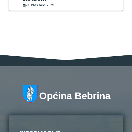
21. Prosinca 2021.
Općina Bebrina