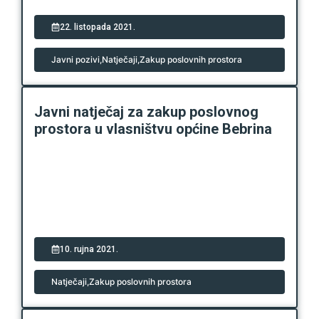
22. listopada 2021.
Javni pozivi
,
Natječaji
,
Zakup poslovnih prostora
Javni natječaj za zakup poslovnog
prostora u vlasništvu općine Bebrina
10. rujna 2021.
Natječaji
,
Zakup poslovnih prostora