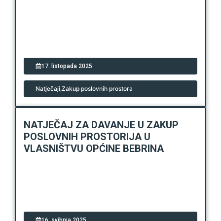
17. listopada 2025.
Natječaji
,
Zakup poslovnih prostora
NATJEČAJ ZA DAVANJE U ZAKUP
POSLOVNIH PROSTORIJA U
VLASNIŠTVU OPĆINE BEBRINA
16. svibnja 2025.