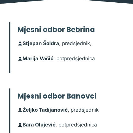
Mjesni odbor Bebrina
Stjepan Šoldra
, predsjednik,
Marija Vačić
, potpredsjednica
Mjesni odbor Banovci
Željko Tadijanović
, predsjednik
Bara Olujević
, potpredsjednica