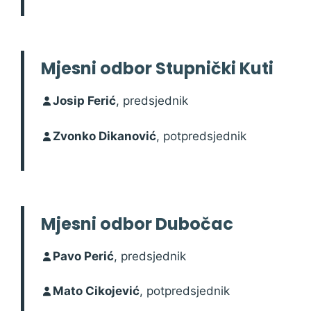
Mjesni odbor Stupnički Kuti
Josip Ferić
, predsjednik
Zvonko Dikanović
, potpredsjednik
Mjesni odbor Dubočac
Pavo Perić
, predsjednik
Mato Cikojević
, potpredsjednik