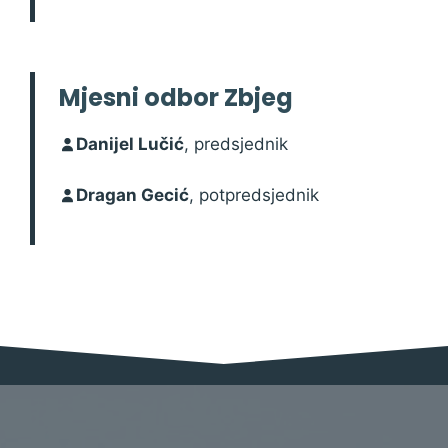
Mjesni odbor Zbjeg
Danijel Lučić
, predsjednik
Dragan Gecić
, potpredsjednik