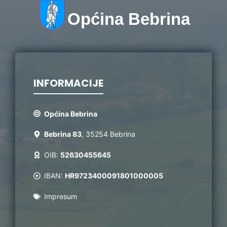
Općina Bebrina
INFORMACIJE
Općina Bebrina
Bebrina 83
, 35254 Bebrina
OIB:
52630455645
IBAN:
HR9723400091801000005
Impresum