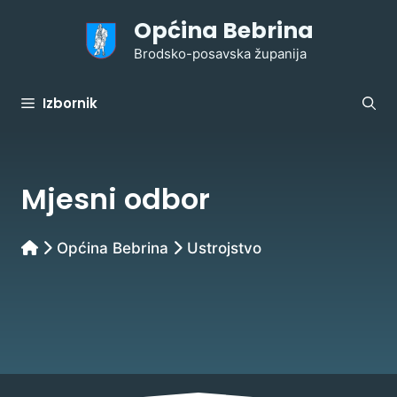
Preskoči
Općina Bebrina
na
sadržaj
Brodsko-posavska županija
Izbornik
Mjesni odbor
Općina Bebrina
Ustrojstvo