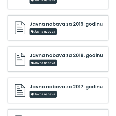
Javna nabava
Javna nabava za 2019. godinu
Javna nabava
Javna nabava za 2018. godinu
Javna nabava
Javna nabava za 2017. godinu
Javna nabava