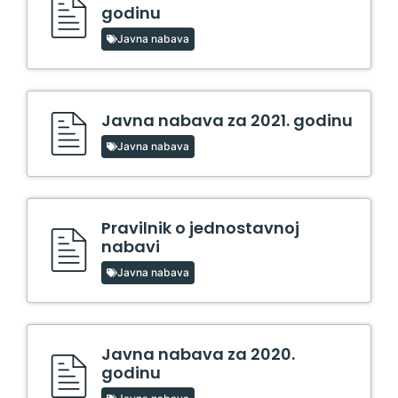
godinu
Javna nabava
Javna nabava za 2021. godinu
Javna nabava
Pravilnik o jednostavnoj
nabavi
Javna nabava
Javna nabava za 2020.
godinu