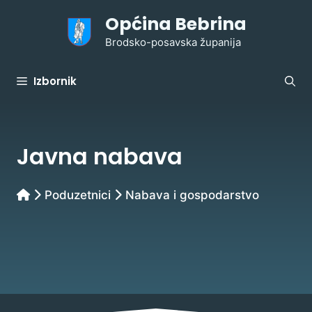
Preskoči
Općina Bebrina
na
sadržaj
Brodsko-posavska županija
Izbornik
Javna nabava
Poduzetnici
Nabava i gospodarstvo