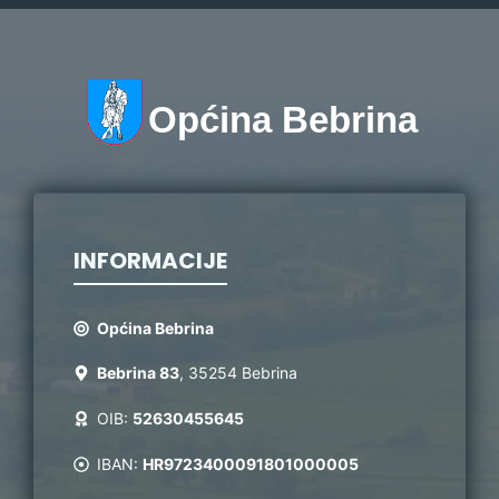
Općina Bebrina
INFORMACIJE
Općina Bebrina
Bebrina 83
, 35254 Bebrina
OIB:
52630455645
IBAN:
HR9723400091801000005