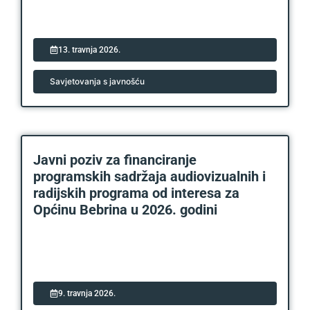
13. travnja 2026.
Savjetovanja s javnošću
Javni poziv za financiranje
programskih sadržaja audiovizualnih i
radijskih programa od interesa za
Općinu Bebrina u 2026. godini
9. travnja 2026.