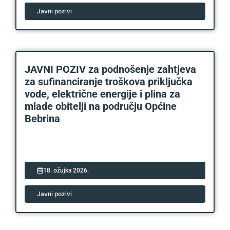
Javni pozivi
JAVNI POZIV za podnošenje zahtjeva
za sufinanciranje troškova priključka
vode, električne energije i plina za
mlade obitelji na području Općine
Bebrina
18. ožujka 2026.
Javni pozivi