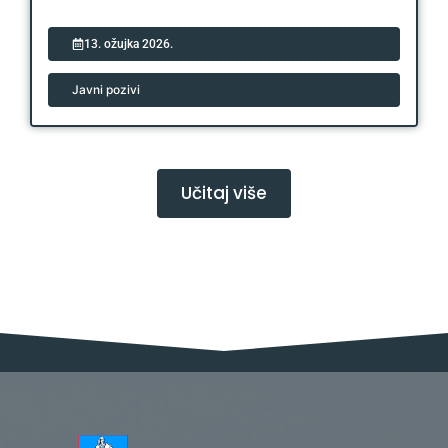
13. ožujka 2026.
Javni pozivi
Učitaj više