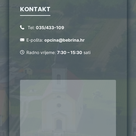
KONTAKT
Tel:
035/433-109
E-pošta:
opcina@bebrina.hr
Radno vrijeme:
7:30 – 15:30
sati