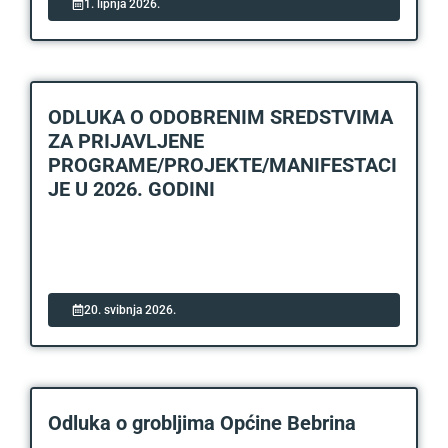
1. lipnja 2026.
ODLUKA O ODOBRENIM SREDSTVIMA
ZA PRIJAVLJENE
PROGRAME/PROJEKTE/MANIFESTACI
JE U 2026. GODINI
20. svibnja 2026.
Odluka o grobljima Općine Bebrina