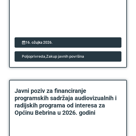
16. ožujka 2026.
Poljoprivreda
,
Zakup javnih površina
Javni poziv za financiranje
programskih sadržaja audiovizualnih i
radijskih programa od interesa za
Općinu Bebrina u 2026. godini