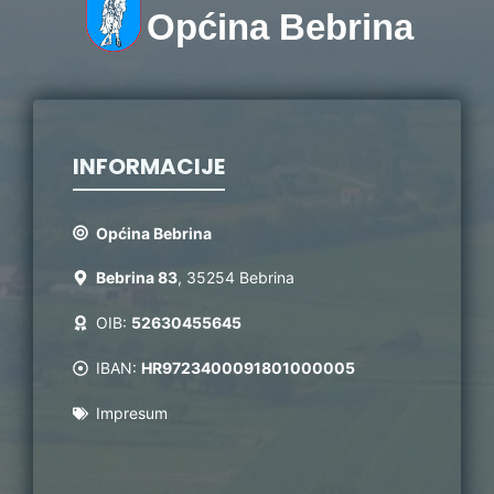
Općina Bebrina
INFORMACIJE
Općina Bebrina
Bebrina 83
, 35254 Bebrina
OIB:
52630455645
IBAN:
HR9723400091801000005
Impresum