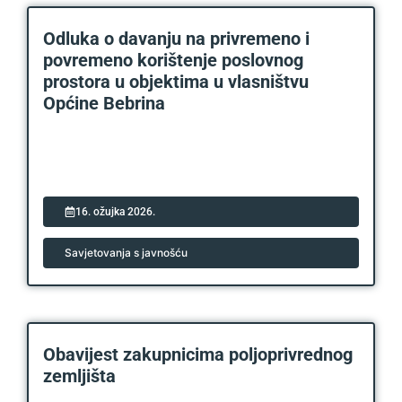
Odluka o davanju na privremeno i
povremeno korištenje poslovnog
prostora u objektima u vlasništvu
Općine Bebrina
16. ožujka 2026.
Savjetovanja s javnošću
Obavijest zakupnicima poljoprivrednog
zemljišta