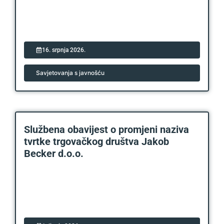
16. srpnja 2026.
Savjetovanja s javnošću
Službena obavijest o promjeni naziva
tvrtke trgovačkog društva Jakob
Becker d.o.o.