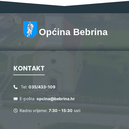
Općina Bebrina
KONTAKT
Tel:
035/433-109
E-pošta:
opcina@bebrina.hr
Radno vrijeme:
7:30 – 15:30
sati