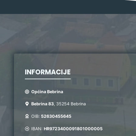
INFORMACIJE
Općina Bebrina
Bebrina 83
, 35254 Bebrina
OIB:
52630455645
IBAN:
HR9723400091801000005