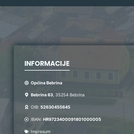
INFORMACIJE
Općina Bebrina
Bebrina 83
, 35254 Bebrina
OIB:
52630455645
IBAN:
HR9723400091801000005
Impresum