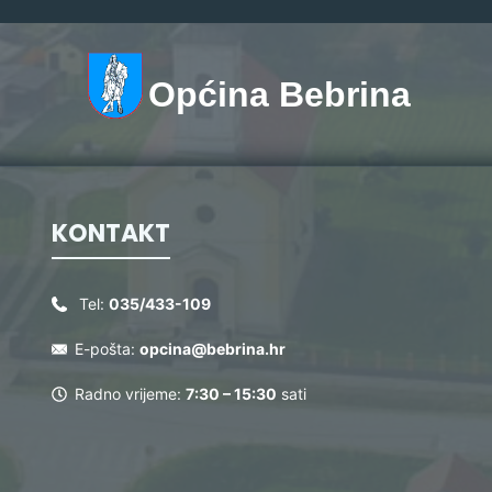
Općina Bebrina
KONTAKT
Tel:
035/433-109
E-pošta:
opcina@bebrina.hr
Radno vrijeme:
7:30 – 15:30
sati