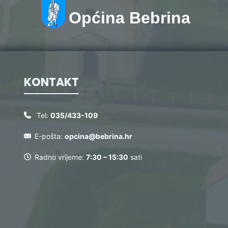
Općina Bebrina
KONTAKT
Tel:
035/433-109
E-pošta:
opcina@bebrina.hr
Radno vrijeme:
7:30 – 15:30
sati