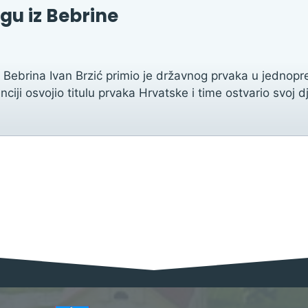
gu iz Bebrine
Bebrina Ivan Brzić primio je državnog prvaka u jednopr
ciji osvojio titulu prvaka Hrvatske i time ostvario svoj 