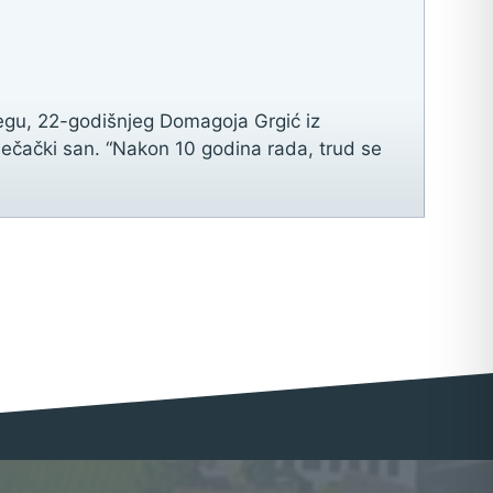
egu, 22-godišnjeg Domagoja Grgić iz
dječački san. “Nakon 10 godina rada, trud se