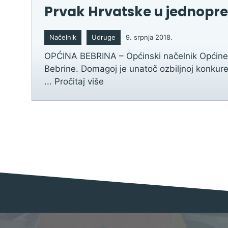
Prvak Hrvatske u jednopre
Načelnik
Udruge
9. srpnja 2018.
OPĆINA BEBRINA – Općinski načelnik Općine 
Bebrine. Domagoj je unatoč ozbiljnoj konkuren
...
Pročitaj više