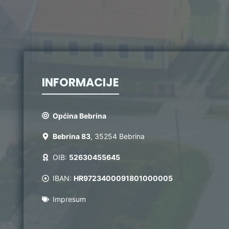
INFORMACIJE
Općina Bebrina
Bebrina 83
, 35254 Bebrina
OIB:
52630455645
IBAN:
HR9723400091801000005
Impresum