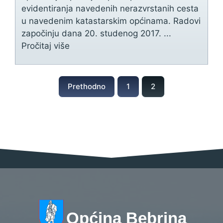
evidentiranja navedenih nerazvrstanih cesta
u navedenim katastarskim općinama. Radovi
započinju dana 20. studenog 2017. ...
Pročitaj više
Prethodno
1
2
Općina Bebrina