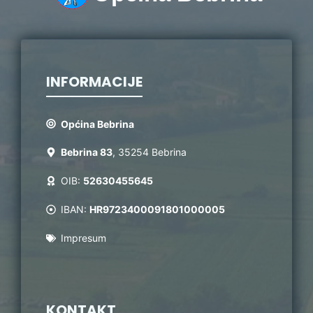
INFORMACIJE
Općina Bebrina
Bebrina 83
, 35254 Bebrina
OIB:
52630455645
IBAN:
HR9723400091801000005
Impresum
KONTAKT