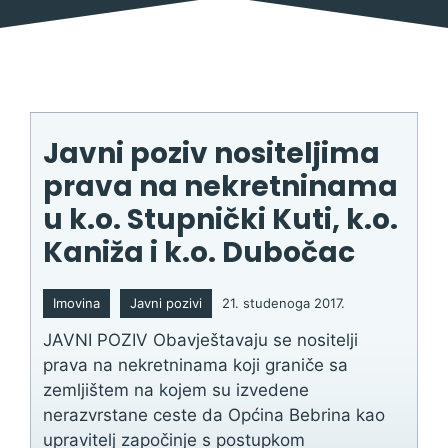
Javni poziv nositeljima
prava na nekretninama
u k.o. Stupnički Kuti, k.o.
Kaniža i k.o. Dubočac
Imovina
Javni pozivi
21. studenoga 2017.
JAVNI POZIV Obavještavaju se nositelji
prava na nekretninama koji graniče sa
zemljištem na kojem su izvedene
nerazvrstane ceste da Općina Bebrina kao
upravitelj započinje s postupkom