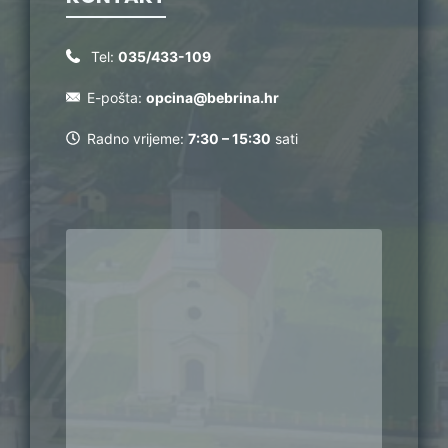
Tel:
035/433-109
E-pošta:
opcina@bebrina.hr
Radno vrijeme:
7:30 – 15:30
sati