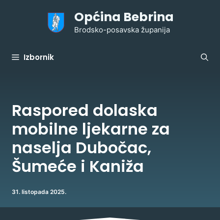
Preskoči
Općina Bebrina
na
sadržaj
Brodsko-posavska županija
Izbornik
Raspored dolaska
mobilne ljekarne za
naselja Dubočac,
Šumeće i Kaniža
31. listopada 2025.