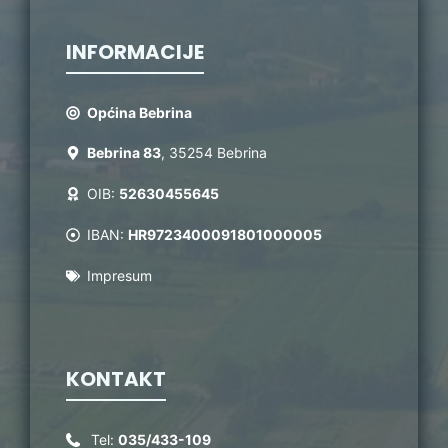
INFORMACIJE
Općina Bebrina
Bebrina 83
, 35254 Bebrina
OIB:
52630455645
IBAN:
HR9723400091801000005
Impresum
KONTAKT
Tel:
035/433-109