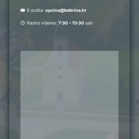
E-pošta:
opcina@bebrina.hr
Radno vrijeme:
7:30 – 15:30
sati