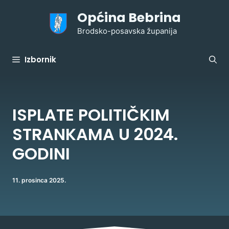
Preskoči
Općina Bebrina
na
sadržaj
Brodsko-posavska županija
Izbornik
ISPLATE POLITIČKIM
STRANKAMA U 2024.
GODINI
11. prosinca 2025.