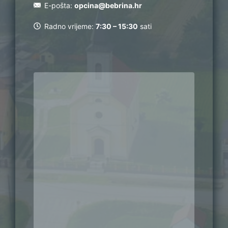
E-pošta:
opcina@bebrina.hr
Radno vrijeme:
7:30 – 15:30
sati