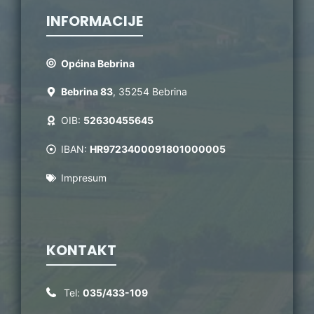
INFORMACIJE
Općina Bebrina
Bebrina 83
, 35254 Bebrina
OIB:
52630455645
IBAN:
HR9723400091801000005
Impresum
KONTAKT
Tel:
035/433-109