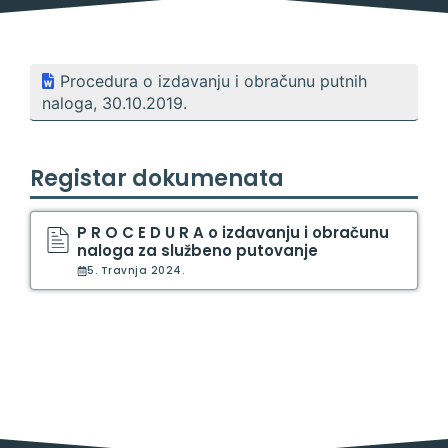
Procedura o izdavanju i obračunu putnih
naloga, 30.10.2019.
Registar dokumenata
P R O C E D U R A o izdavanju i obračunu
naloga za službeno putovanje
5. Travnja 2024.