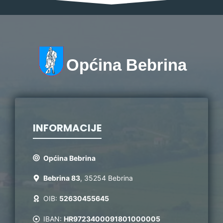
Općina Bebrina
INFORMACIJE
Općina Bebrina
Bebrina 83
, 35254 Bebrina
OIB:
52630455645
IBAN:
HR9723400091801000005