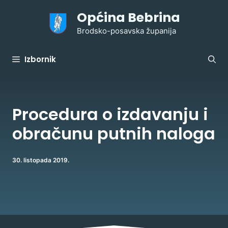
Preskoči
Općina Bebrina
na
sadržaj
Brodsko-posavska županija
Izbornik
Procedura o izdavanju i
obračunu putnih naloga
30. listopada 2019.