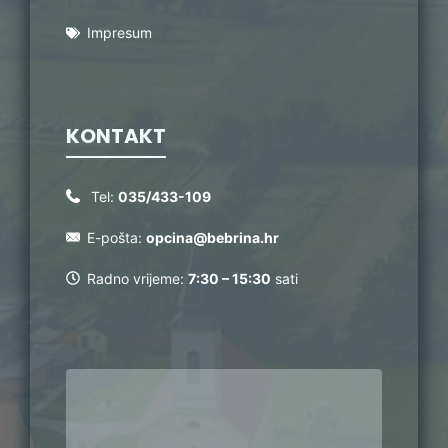
Impresum
KONTAKT
Tel:
035/433-109
E-pošta:
opcina@bebrina.hr
Radno vrijeme:
7:30 – 15:30
sati