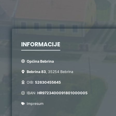
INFORMACIJE
Općina Bebrina
Bebrina 83
, 35254 Bebrina
OIB:
52630455645
IBAN:
HR9723400091801000005
Impresum