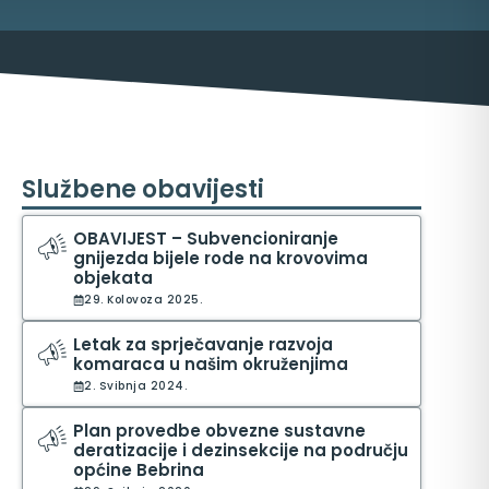
Službene obavijesti
OBAVIJEST – Subvencioniranje
gnijezda bijele rode na krovovima
objekata
ma
29. Kolovoza 2025.
Letak za sprječavanje razvoja
komaraca u našim okruženjima
2. Svibnja 2024.
Plan provedbe obvezne sustavne
deratizacije i dezinsekcije na području
općine Bebrina