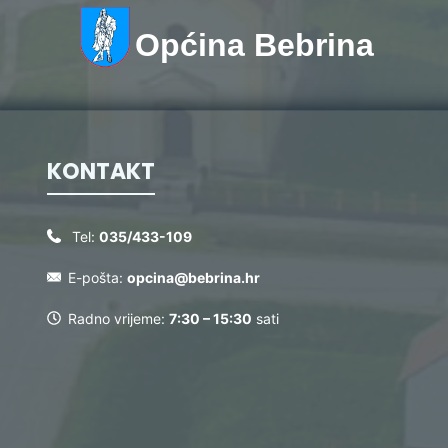
Općina Bebrina
KONTAKT
Tel:
035/433-109
E-pošta:
opcina@bebrina.hr
Radno vrijeme:
7:30 – 15:30
sati