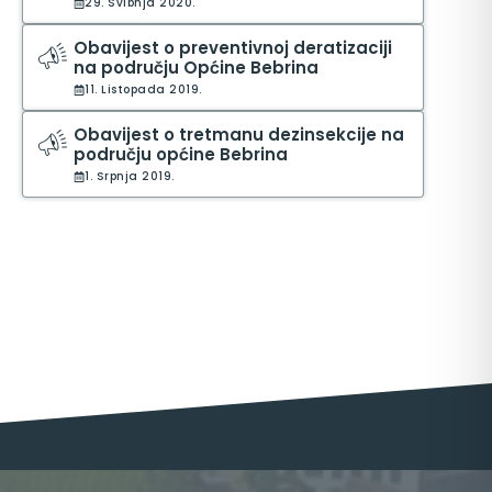
29. Svibnja 2020.
Obavijest o preventivnoj deratizaciji
na području Općine Bebrina
11. Listopada 2019.
Obavijest o tretmanu dezinsekcije na
području općine Bebrina
1. Srpnja 2019.