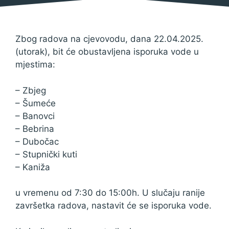
Zbog radova na cjevovodu, dana 22.04.2025.
(utorak), bit će obustavljena isporuka vode u
mjestima:
– Zbjeg
– Šumeće
– Banovci
– Bebrina
– Dubočac
– Stupnički kuti
– Kaniža
u vremenu od 7:30 do 15:00h. U slučaju ranije
završetka radova, nastavit će se isporuka vode.