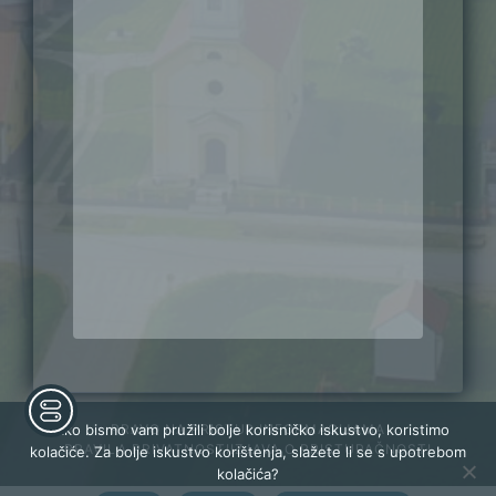
PRAVO NA PRISTUP INFORMACIJAMA
Kako bismo vam pružili bolje korisničko iskustvo, koristimo
PRAVILA PRIVATNOSTI
IZJAVA O PRISTUPAČNOSTI
kolačiće. Za bolje iskustvo korištenja, slažete li se s upotrebom
kolačića?