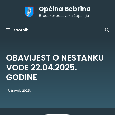
Preskoči
Općina Bebrina
na
sadržaj
Brodsko-posavska županija
Izbornik
OBAVIJEST O NESTANKU
VODE 22.04.2025.
GODINE
17. travnja 2025.