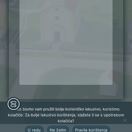
Kako bismo vam pružili bolje korisničko iskustvo, koristimo
PRAVO NA PRISTUP INFORMACIJAMA
PRAVILA PRIVATNOSTI
IZJAVA O PRISTUPAČNOSTI
kolačiće. Za bolje iskustvo korištenja, slažete li se s upotrebom
kolačića?
U redu
Ne želim
Pravila korištenja