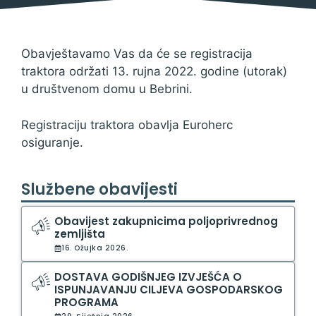
Obavještavamo Vas da će se registracija
traktora održati 13. rujna 2022. godine (utorak)
u društvenom domu u Bebrini.
Registraciju traktora obavlja Euroherc
osiguranje.
Službene obavijesti
Obavijest zakupnicima poljoprivrednog
zemljišta
16. Ožujka 2026.
DOSTAVA GODIŠNJEG IZVJEŠĆA O
ISPUNJAVANJU CILJEVA GOSPODARSKOG
PROGRAMA