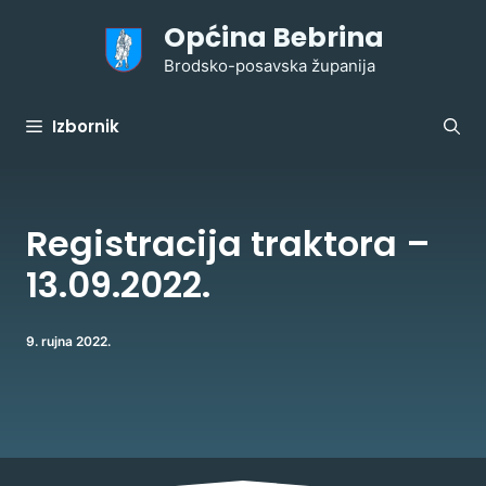
Preskoči
Općina Bebrina
na
sadržaj
Brodsko-posavska županija
Izbornik
Registracija traktora –
13.09.2022.
9. rujna 2022.