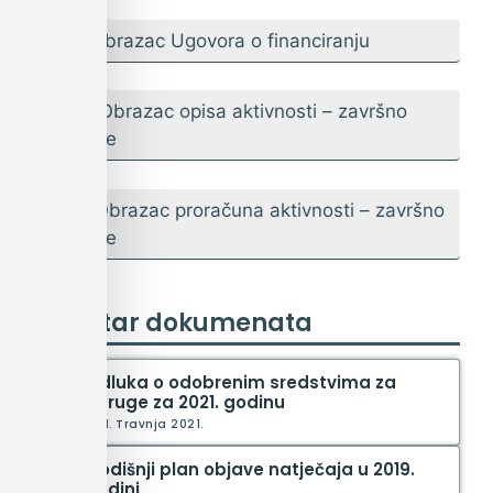
9. Obrazac Ugovora o financiranju
10. Obrazac opisa aktivnosti – završno
izvješće
11. Obrazac proračuna aktivnosti – završno
izvješće
Registar dokumenata
Odluka o odobrenim sredstvima za
udruge za 2021. godinu
21. Travnja 2021.
Godišnji plan objave natječaja u 2019.
godini