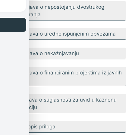
3. Izjava o nepostojanju dvostrukog
financiranja
4. Izjava o uredno ispunjenim obvezama
5. Izjava o nekažnjavanju
6. Izjava o financiranim projektima iz javnih
izvora
7. Izjava o suglasnosti za uvid u kaznenu
evidenciju
8. Popis priloga