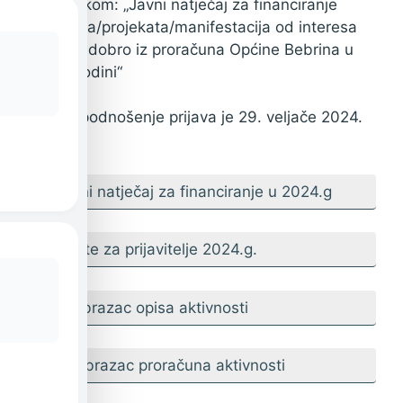
s naznakom: „Javni natječaj za financiranje
programa/projekata/
manifestacija od interesa
za opće dobro iz proračuna Općine Bebrina u
2024. godini“
Rok za podnošenje prijava je 29. veljače 2024.
godine.
Javni natječaj za financiranje u 2024.g
Upute za prijavitelje 2024.g.
1. Obrazac opisa aktivnosti
2. Obrazac proračuna aktivnosti