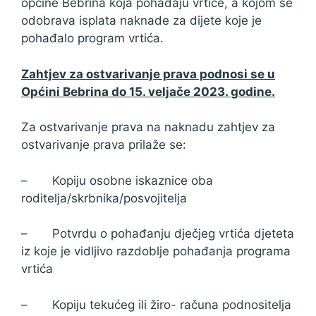
općine Bebrina koja pohađaju vrtiće, a kojom se
odobrava isplata naknade za dijete koje je
pohađalo program vrtića.
Zahtjev za ostvarivanje prava podnosi se u
Općini Bebrina do 15. veljače 2023. godine.
Za ostvarivanje prava na naknadu zahtjev za
ostvarivanje prava prilaže se:
– Kopiju osobne iskaznice oba
roditelja/skrbnika/posvojitelja
– Potvrdu o pohađanju dječjeg vrtića djeteta
iz koje je vidljivo razdoblje pohađanja programa
vrtića
– Kopiju tekućeg ili žiro- računa podnositelja