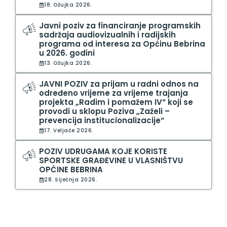
18. Ožujka 2026.
Javni poziv za financiranje programskih
sadržaja audiovizualnih i radijskih
programa od interesa za Općinu Bebrina
u 2026. godini
13. Ožujka 2026.
JAVNI POZIV za prijam u radni odnos na
određeno vrijeme za vrijeme trajanja
projekta „Radim i pomažem IV“ koji se
provodi u sklopu Poziva „Zaželi –
prevencija institucionalizacije“
17. Veljače 2026.
POZIV UDRUGAMA KOJE KORISTE
SPORTSKE GRAĐEVINE U VLASNIŠTVU
OPĆINE BEBRINA
28. Siječnja 2026.