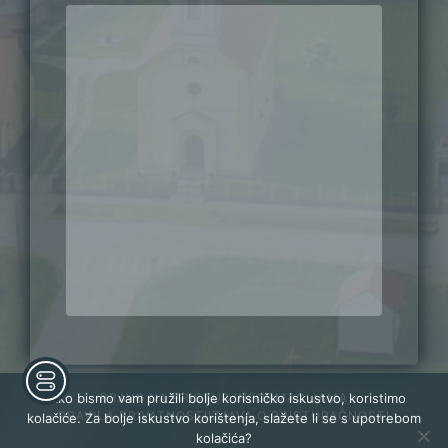
PRAVO NA PRISTUP INFORMACIJAMA
Kako bismo vam pružili bolje korisničko iskustvo, koristimo
PRAVILA PRIVATNOSTI
IZJAVA O PRISTUPAČNOSTI
kolačiće. Za bolje iskustvo korištenja, slažete li se s upotrebom
kolačića?