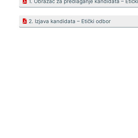
1. Obrazac za predlaganje kandidata – Etičk
2. Izjava kandidata – Etički odbor