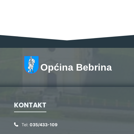
Općina Bebrina
KONTAKT
Tel:
035/433-109