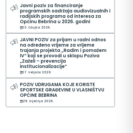
Javni poziv za financiranje
programskih sadržaja audiovizualnih i
radijskih programa od interesa za
Općinu Bebrina u 2026. godini
13. Ožujka 2026.
JAVNI POZIV za prijam u radni odnos
na određeno vrijeme za vrijeme
trajanja projekta „Radim i pomažem
IV“ koji se provodi u sklopu Poziva
„Zaželi – prevencija
institucionalizacije“
17. Veljače 2026.
POZIV UDRUGAMA KOJE KORISTE
SPORTSKE GRAĐEVINE U VLASNIŠTVU
OPĆINE BEBRINA
28. Siječnja 2026.