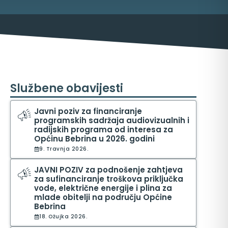
Službene obavijesti
Javni poziv za financiranje
programskih sadržaja audiovizualnih i
radijskih programa od interesa za
ma
Općinu Bebrina u 2026. godini
9. Travnja 2026.
JAVNI POZIV za podnošenje zahtjeva
za sufinanciranje troškova priključka
vode, električne energije i plina za
mlade obitelji na području Općine
Bebrina
18. Ožujka 2026.