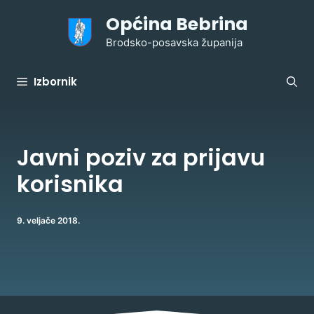
Preskoči
Općina Bebrina
na
sadržaj
Brodsko-posavska županija
Izbornik
Javni poziv za prijavu
korisnika
9. veljače 2018.