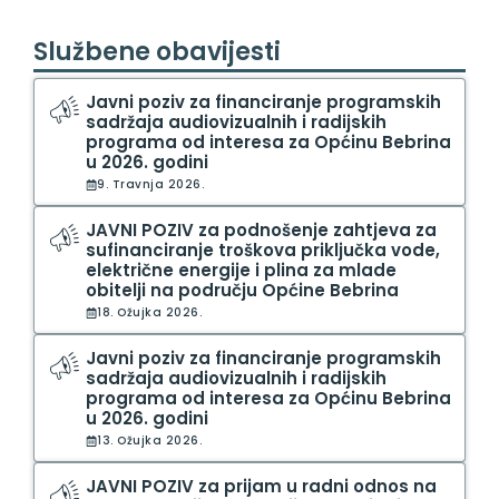
Službene obavijesti
Javni poziv za financiranje programskih
sadržaja audiovizualnih i radijskih
programa od interesa za Općinu Bebrina
u 2026. godini
9. Travnja 2026.
JAVNI POZIV za podnošenje zahtjeva za
sufinanciranje troškova priključka vode,
električne energije i plina za mlade
obitelji na području Općine Bebrina
18. Ožujka 2026.
Javni poziv za financiranje programskih
sadržaja audiovizualnih i radijskih
programa od interesa za Općinu Bebrina
u 2026. godini
13. Ožujka 2026.
JAVNI POZIV za prijam u radni odnos na