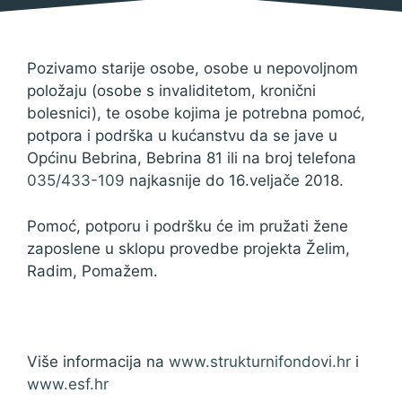
Pozivamo starije osobe, osobe u nepovoljnom
položaju (osobe s invaliditetom, kronični
bolesnici), te osobe kojima je potrebna pomoć,
potpora i podrška u kućanstvu da se jave u
Općinu Bebrina, Bebrina 81 ili na broj telefona
035/433-109
najkasnije do 16.veljače 2018.
Pomoć, potporu i podršku će im pružati žene
zaposlene u sklopu provedbe projekta Želim,
Radim, Pomažem.
Više informacija na
www.strukturnifondovi.hr
i
www.esf.hr