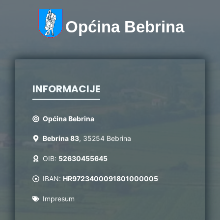
Općina Bebrina
INFORMACIJE
Općina Bebrina
Bebrina 83
, 35254 Bebrina
OIB:
52630455645
IBAN:
HR9723400091801000005
Impresum