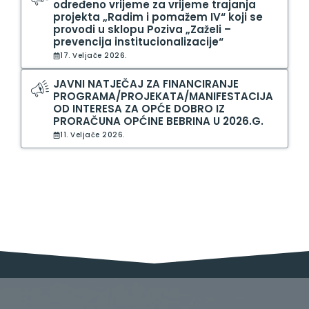
određeno vrijeme za vrijeme trajanja
projekta „Radim i pomažem IV“ koji se
provodi u sklopu Poziva „Zaželi –
prevencija institucionalizacije“
17. Veljače 2026.
JAVNI NATJEČAJ ZA FINANCIRANJE
PROGRAMA/PROJEKATA/MANIFESTACIJA
OD INTERESA ZA OPĆE DOBRO IZ
PRORAČUNA OPĆINE BEBRINA U 2026.G.
11. Veljače 2026.