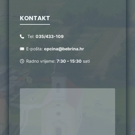
KONTAKT
Tel:
035/433-109
E-pošta:
opcina@bebrina.hr
Radno vrijeme:
7:30 – 15:30
sati