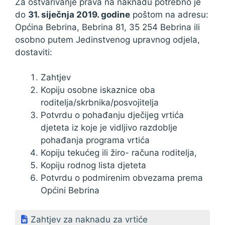
Za ostvarivanje prava na naknadu potrebno je
do
31. siječnja 2019. godine
poštom na adresu:
Općina Bebrina, Bebrina 81, 35 254 Bebrina ili
osobno putem Jedinstvenog upravnog odjela,
dostaviti:
Zahtjev
Kopiju osobne iskaznice oba
roditelja/skrbnika/posvojitelja
Potvrdu o pohađanju dječijeg vrtića
djeteta iz koje je vidljivo razdoblje
pohađanja programa vrtića
Kopiju tekućeg ili žiro- računa roditelja,
Kopiju rodnog lista djeteta
Potvrdu o podmirenim obvezama prema
Općini Bebrina
Zahtjev za naknadu za vrtiće