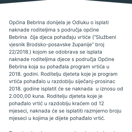
Općina Bebrina donijela je Odluku o isplati
naknade roditeljima s područja općine
Bebrina čija djeca pohađaju vrtiće (“Službeni
vjesnik Brodsko-posavske županije” broj
22/2018.) kojom se odobrava se isplata
naknade roditeljima djece s područja Općine
Bebrina koja su pohađala program vrtića u
2018. godini. Roditelju djeteta koje je program
vrtića pohađalo u razdoblju siječanj-prosinac
2018. godine isplatit će se naknada u iznosu od
2.000,00 kuna. Roditelju djeteta koje je
pohađalo vrtić u razdoblju kraćem od 12
mjeseci, naknada će se isplatiti razmjerno broju
mjeseci u kojima je dijete pohađalo vrtić.