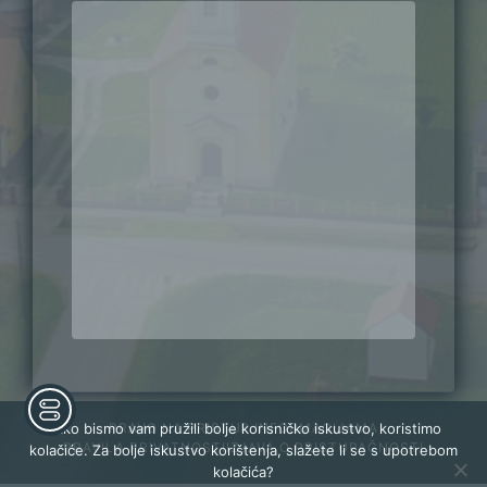
PRAVO NA PRISTUP INFORMACIJAMA
Kako bismo vam pružili bolje korisničko iskustvo, koristimo
PRAVILA PRIVATNOSTI
IZJAVA O PRISTUPAČNOSTI
kolačiće. Za bolje iskustvo korištenja, slažete li se s upotrebom
kolačića?