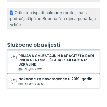
Odluka o isplati naknade roditeljima s
područja Općine Bebrina čija djeca pohađaju
vrtiće
Službene obavijesti
PRIJAVA SMJEŠTAJNIH KAPACITETA RADI
PRIHVATA I SMJEŠTAJA IZBJEGLICA IZ
UKRAJINE
4. Ožujka 2022.
Naknade za novorođenče u 2019. godini
10. Siječnja 2019.