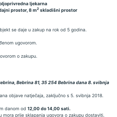
oljoprivredna ljekarna
2
ajni prostor, 8 m
skladišni prostor
bjekt se daje u zakup na rok od 5 godina.
vrđenom ugovorom.
ugovorom o zakupu.
ebrina, Bebrina 81, 35 254 Bebrina dana 8. svibnja
a objave natječaja, zaključno s 5. svibnja 2018.
dnim danom od
12,00 do 14,00 sati.
du mora prije sklapanja ugovora o zakupu dostaviti,