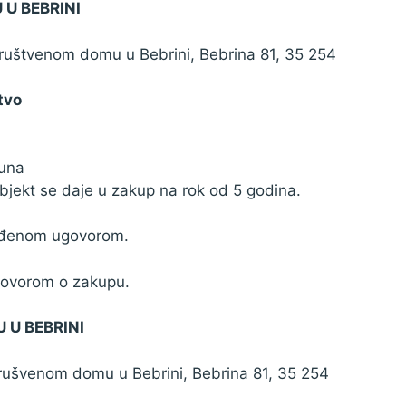
U BEBRINI
 Društvenom domu u Bebrini, Bebrina 81, 35 254
tvo
kuna
bjekt se daje u zakup na rok od 5 godina.
vrđenom ugovorom.
ugovorom o zakupu.
 U BEBRINI
drušvenom domu u Bebrini, Bebrina 81, 35 254