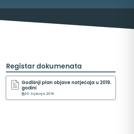
Registar dokumenata
ma
Godišnji plan objave natječaja u 2019.
godini
30. Siječnja 2019.