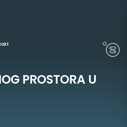
takt
NOG PROSTORA U
ruge
tura