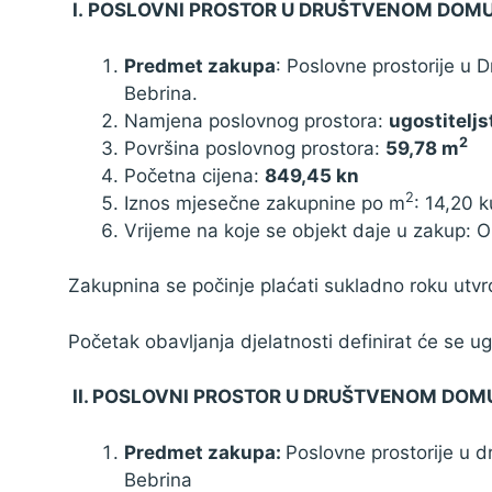
I.
POSLOVNI PROSTOR U DRUŠTVENOM DOMU 
Predmet zakupa
: Poslovne prostorije u
Bebrina.
Namjena poslovnog prostora:
ugostiteljs
2
Površina poslovnog prostora:
59,78 m
Početna cijena:
849,45 kn
2
Iznos mjesečne zakupnine po m
: 14,20 
Vrijeme na koje se objekt daje u zakup: O
Zakupnina se počinje plaćati sukladno roku ut
Početak obavljanja djelatnosti definirat će se 
II. POSLOVNI PROSTOR U DRUŠTVENOM DOMU
Predmet zakupa:
Poslovne prostorije u 
Bebrina