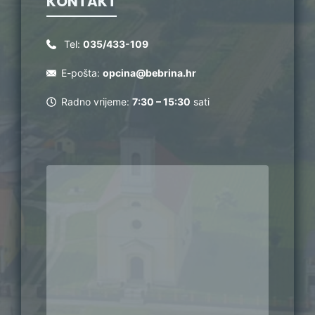
KONTAKT
Tel:
035/433-109
E-pošta:
opcina@bebrina.hr
Radno vrijeme:
7:30 – 15:30
sati