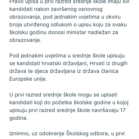
Pravo upisa u prvi razred srednje škole imaju svi
kandidati nakon završenog osnovnog
obrazovanja, pod jednakim uvjetima u okviru
broja utvrđenog odlukom o upisu koju za svaku
školsku godinu donosi ministar nadležan za
obrazovanje.
Pod jednakim uvjetima u srednje škole upisuju
se kandidati hrvatski državljani, Hrvati iz drugih
država te djeca državljana iz država članica
Europske unije.
U prvi razred srednje škole mogu se upisati
kandidati koji do početka školske godine u kojoj
upisuju prvi razred srednje škole navršavaju 17
godina.
Iznimno, uz odobrenje Školskog odbora, u prvi