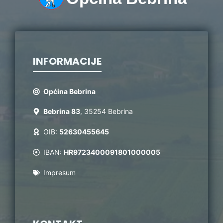
INFORMACIJE
Općina Bebrina
Bebrina 83
, 35254 Bebrina
OIB:
52630455645
IBAN:
HR9723400091801000005
Impresum