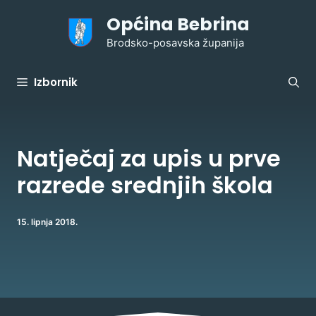
Preskoči
Općina Bebrina
na
sadržaj
Brodsko-posavska županija
Izbornik
Natječaj za upis u prve
razrede srednjih škola
15. lipnja 2018.