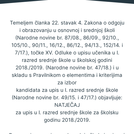
Temeljem članka 22. stavak 4. Zakona o odgoju
i obrazovanju u osnovnoj i srednjoj školi
(Narodne novine br. 87/08., 86/09., 92/10.,
105/10., 90/11., 16/12., 86/12., 94/13., 152/14. i
7/17.), točke XV. Odluke o upisu učenika u I.
razred srednje škole u školskoj godini
2018./2019. (Narodne novine br. 47/18.) i u
skladu s Pravilnikom o elementima i kriterijima
za izbor
kandidata za upis u I. razred srednje škole
(Narodne novine br. 49/15. i 47/17.) objavljuje:
NATJEČAJ
za upis u I. razred srednje škole za školsku
godinu 2018./2019.