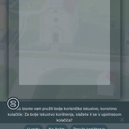
PRAVO NA PRISTUP INFORMACIJAMA
Kako bismo vam pružili bolje korisničko iskustvo, koristimo
PRAVILA PRIVATNOSTI
IZJAVA O PRISTUPAČNOSTI
kolačiće. Za bolje iskustvo korištenja, slažete li se s upotrebom
kolačića?
U redu
Ne želim
Pravila korištenja