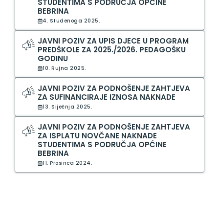
STUDENTIMA S PODRUČJA OPĆINE
BEBRINA
4. Studenoga 2025.
JAVNI POZIV ZA UPIS DJECE U PROGRAM
PREDŠKOLE ZA 2025./2026. PEDAGOŠKU
GODINU
10. Rujna 2025.
JAVNI POZIV ZA PODNOŠENJE ZAHTJEVA
ZA SUFINANCIRAJE IZNOSA NAKNADE
13. Siječnja 2025.
JAVNI POZIV ZA PODNOŠENJE ZAHTJEVA
ZA ISPLATU NOVČANE NAKNADE
STUDENTIMA S PODRUČJA OPĆINE
BEBRINA
11. Prosinca 2024.