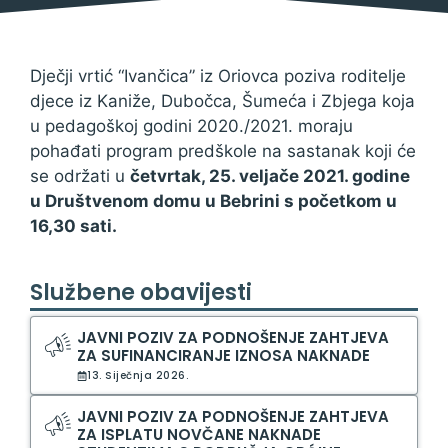
Dječji vrtić “Ivančica” iz Oriovca poziva roditelje
djece iz Kaniže, Dubočca, Šumeća i Zbjega koja
u pedagoškoj godini 2020./2021. moraju
pohađati program predškole na sastanak koji će
se održati u
četvrtak, 25. veljače 2021. godine
u Društvenom domu u Bebrini s početkom u
16,30 sati.
Službene obavijesti
JAVNI POZIV ZA PODNOŠENJE ZAHTJEVA
ZA SUFINANCIRANJE IZNOSA NAKNADE
13. Siječnja 2026.
JAVNI POZIV ZA PODNOŠENJE ZAHTJEVA
ZA ISPLATU NOVČANE NAKNADE