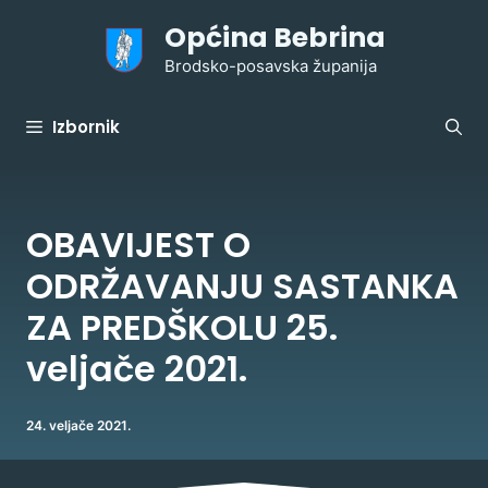
Preskoči
Općina Bebrina
na
sadržaj
Brodsko-posavska županija
Izbornik
OBAVIJEST O
ODRŽAVANJU SASTANKA
ZA PREDŠKOLU 25.
veljače 2021.
24. veljače 2021.