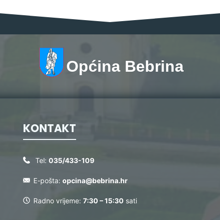
Općina Bebrina
KONTAKT
Tel:
035/433-109
E-pošta:
opcina@bebrina.hr
Radno vrijeme:
7:30 – 15:30
sati