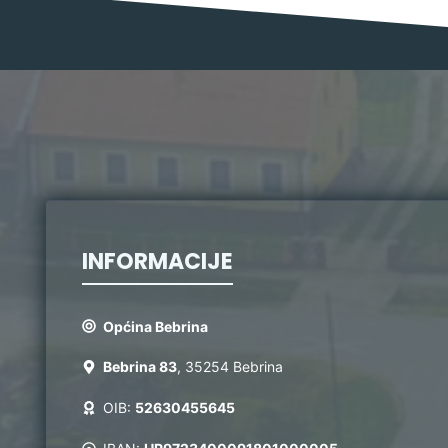
INFORMACIJE
Općina Bebrina
Bebrina 83
, 35254 Bebrina
OIB:
52630455645