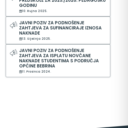
PREDŠKOLE ZA 2025./2026. PEDAGOŠKU
GODINU
10. Rujna 2025.
JAVNI POZIV ZA PODNOŠENJE
ZAHTJEVA ZA SUFINANCIRAJE IZNOSA
NAKNADE
13. Siječnja 2025.
JAVNI POZIV ZA PODNOŠENJE
ZAHTJEVA ZA ISPLATU NOVČANE
NAKNADE STUDENTIMA S PODRUČJA
OPĆINE BEBRINA
11. Prosinca 2024.