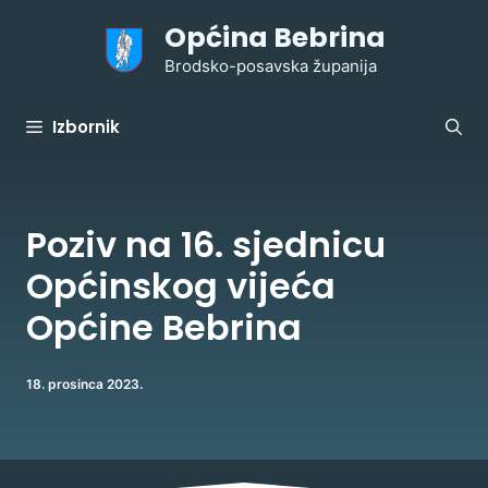
Preskoči
Općina Bebrina
na
sadržaj
Brodsko-posavska županija
Izbornik
Poziv na 16. sjednicu
Općinskog vijeća
Općine Bebrina
18. prosinca 2023.