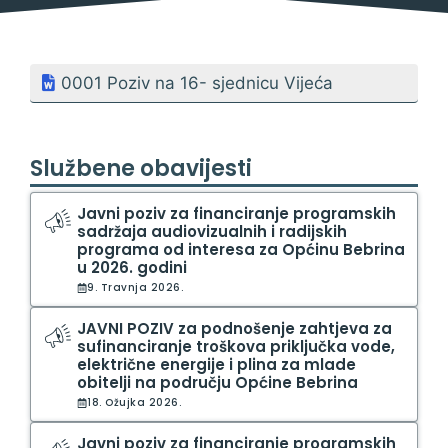
0001 Poziv na 16- sjednicu Vijeća
Službene obavijesti
Javni poziv za financiranje programskih
sadržaja audiovizualnih i radijskih
programa od interesa za Općinu Bebrina
u 2026. godini
9. Travnja 2026.
JAVNI POZIV za podnošenje zahtjeva za
sufinanciranje troškova priključka vode,
električne energije i plina za mlade
obitelji na području Općine Bebrina
18. Ožujka 2026.
Javni poziv za financiranje programskih