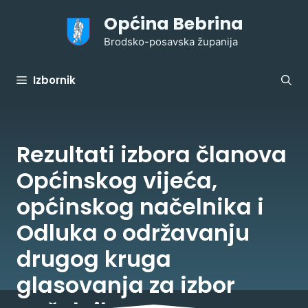
Preskoči
Općina Bebrina
na
sadržaj
Brodsko-posavska županija
Izbornik
Rezultati izbora članova
Općinskog vijeća,
općinskog načelnika i
Odluka o održavanju
drugog kruga
glasovanja za izbor