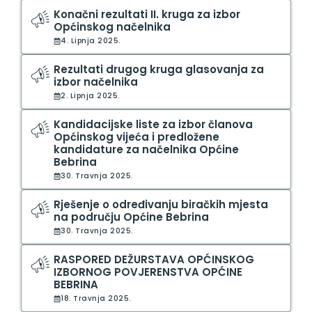
Konačni rezultati II. kruga za izbor
Općinskog načelnika
4. Lipnja 2025.
Rezultati drugog kruga glasovanja za
izbor načelnika
2. Lipnja 2025.
Kandidacijske liste za izbor članova
Općinskog vijeća i predložene
kandidature za načelnika Općine
Bebrina
30. Travnja 2025.
Rješenje o određivanju biračkih mjesta
na području Općine Bebrina
30. Travnja 2025.
RASPORED DEŽURSTAVA OPĆINSKOG
IZBORNOG POVJERENSTVA OPĆINE
BEBRINA
18. Travnja 2025.