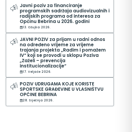
Javni poziv za financiranje
programskih sadržaja audiovizualnih i
radijskih programa od interesa za
Općinu Bebrina u 2026. godini
13. Ožujka 2026.
JAVNI POZIV za prijam u radni odnos
na određeno vrijeme za vrijeme
trajanja projekta „Radim i pomažem
IV“ koji se provodi u sklopu Poziva
„Zaželi – prevencija
institucionalizacije“
17. Veljače 2026.
POZIV UDRUGAMA KOJE KORISTE
SPORTSKE GRAĐEVINE U VLASNIŠTVU
OPĆINE BEBRINA
28. Siječnja 2026.