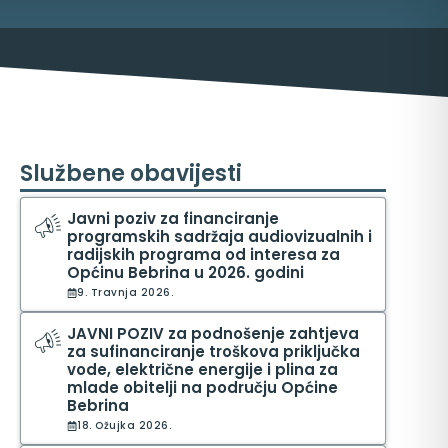
Službene obavijesti
Javni poziv za financiranje
programskih sadržaja audiovizualnih i
radijskih programa od interesa za
ma
Općinu Bebrina u 2026. godini
9. Travnja 2026.
JAVNI POZIV za podnošenje zahtjeva
za sufinanciranje troškova priključka
vode, električne energije i plina za
mlade obitelji na području Općine
Bebrina
18. Ožujka 2026.