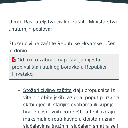
Upute Ravnateljstva civilne zaštite Ministarstva
unutarnjih poslova:
Stožer civilne zaštite Republike Hrvatske jučer
je donio
Odluku o zabrani napuštanja mjesta
prebivališta i stalnog boravka u Republici
Hrvatskoj
Stožeri civilne zaštite
daju propusnice iz
vitalnih obiteljskih razloga, poput pružanja
skrbi djeci ili starijim osobama ili kupnje
hrane i osnovnih potrepština te ih izdaju
maksimalno restriktivno u doista nužnim
slučajevima (nužnim slučajem smatra se i