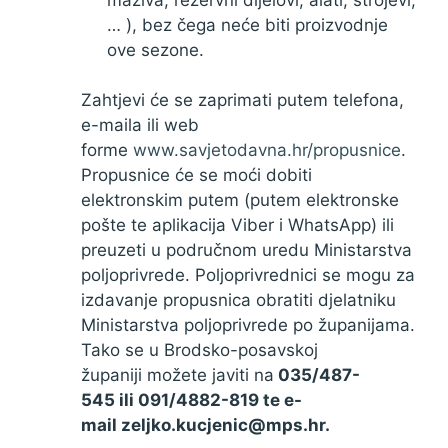
… ), bez čega neće biti proizvodnje
ove sezone.
Zahtjevi će se zaprimati putem telefona,
e-maila ili web
forme
www.savjetodavna.hr/propusnice
.
Propusnice će se moći dobiti
elektronskim putem (putem elektronske
pošte te aplikacija Viber i WhatsApp) ili
preuzeti u područnom uredu Ministarstva
poljoprivrede. Poljoprivrednici se mogu za
izdavanje propusnica obratiti djelatniku
Ministarstva poljoprivrede po županijama.
Tako se u Brodsko-posavskoj
županiji možete javiti na
035/487-
545 ili 091/4882-819 te e-
mail zeljko.kucjenic@mps.hr.