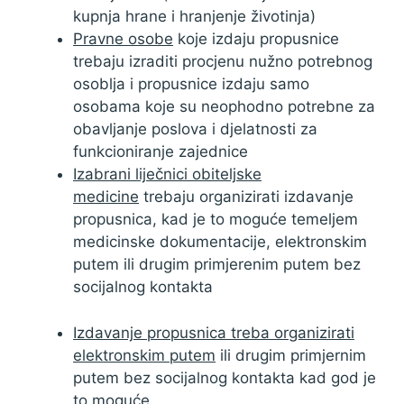
kupnja hrane i hranjenje životinja)
Pravne osobe
koje izdaju propusnice
trebaju izraditi procjenu nužno potrebnog
osoblja i propusnice izdaju samo
osobama koje su neophodno potrebne za
obavljanje poslova i djelatnosti za
funkcioniranje zajednice
Izabrani liječnici obiteljske
medicine
trebaju organizirati izdavanje
propusnica, kad je to moguće temeljem
medicinske dokumentacije, elektronskim
putem ili drugim primjerenim putem bez
socijalnog kontakta
Izdavanje propusnica treba organizirati
elektronskim putem
ili drugim primjernim
putem bez socijalnog kontakta kad god je
to moguće