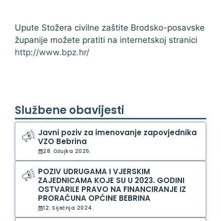
Upute Stožera civilne zaštite Brodsko-posavske
županije možete pratiti na internetskoj stranici
http://www.bpz.hr/
Službene obavijesti
Javni poziv za imenovanje zapovjednika
VZO Bebrina
28. Ožujka 2025.
POZIV UDRUGAMA I VJERSKIM
ZAJEDNICAMA KOJE SU U 2023. GODINI
OSTVARILE PRAVO NA FINANCIRANJE IZ
PRORAČUNA OPĆINE BEBRINA
12. Siječnja 2024.