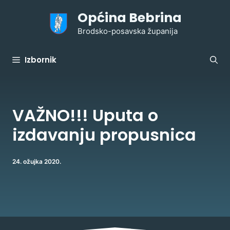
Preskoči
Općina Bebrina
na
sadržaj
Brodsko-posavska županija
Izbornik
VAŽNO!!! Uputa o
izdavanju propusnica
24. ožujka 2020.