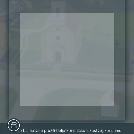
Kako bismo vam pružili bolje korisničko iskustvo, koristimo
PRAVO NA PRISTUP INFORMACIJAMA