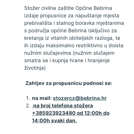
Stožer civilne zaštite Općine Bebrina
izdaje propusnice za napuštanje mjesta
prebivališta i stalnog boravka mještanima
s područja općine Bebrina isključivo za
kretanja iz vitalnih obiteljskih razloga, te
ih izdaju maksimalno restriktivno u doista
nužnim slučajevima (nužnim slučajem
smatra se i kupnja hrane i hranjenje
životinja)
Zahtjev za propusnicu podnosi se:
na mail:
stozercz@bebrina.hr
na broj telefona stožera
+385923923480 od 12:00h do
14:00h svaki dan.