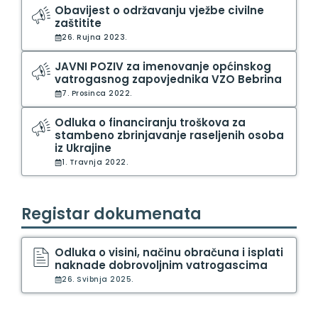
Obavijest o održavanju vježbe civilne
zaštitite
26. Rujna 2023.
JAVNI POZIV za imenovanje općinskog
vatrogasnog zapovjednika VZO Bebrina
7. Prosinca 2022.
Odluka o financiranju troškova za
stambeno zbrinjavanje raseljenih osoba
iz Ukrajine
1. Travnja 2022.
Registar dokumenata
Odluka o visini, načinu obračuna i isplati
naknade dobrovoljnim vatrogascima
26. Svibnja 2025.