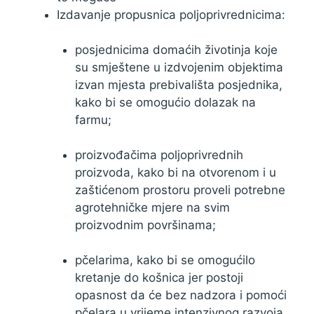
Izdavanje propusnica poljoprivrednicima:
posjednicima domaćih životinja koje
su smještene u izdvojenim objektima
izvan mjesta prebivališta posjednika,
kako bi se omogućio dolazak na
farmu;
proizvođačima poljoprivrednih
proizvoda, kako bi na otvorenom i u
zaštićenom prostoru proveli potrebne
agrotehničke mjere na svim
proizvodnim površinama;
pčelarima, kako bi se omogućilo
kretanje do košnica jer postoji
opasnost da će bez nadzora i pomoći
pčelara u vrijeme intenzivnog razvoja