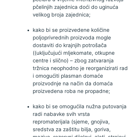
pčelinjih zajednica doći do uginuća
velikog broja zajednica;
kako bi se proizvedene količine
poljoprivrednih proizvoda mogle
dostaviti do krajnjih potrošača
((uključujući mljekomate, otkupne
centre i slično) – zbog zatvaranja
tržnica neophodno je reorganizirati rad
i omogućiti plasman domaće
proizvodnje na način da domaća
proizvedena roba ne propadne;
kako bi se omogućila nužna putovanja
radi nabavke svih vrsta
repromaterijala (sjeme, gnojiva,
sredstva za zaštitu bilja, goriva,
maziva, rezervni dijelovi, alati, strojevi,