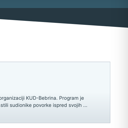
ma
 organizaciji KUD-Bebrina. Program je
ili sudionike povorke ispred svojih ...