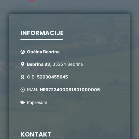
INFORMACIJE
Općina Bebrina
Bebrina 83
, 35254 Bebrina
OIB:
52630455645
IBAN:
HR9723400091801000005
Impresum
KONTAKT