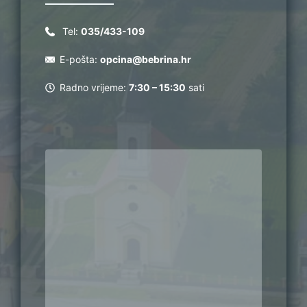
Tel:
035/433-109
E-pošta:
opcina@bebrina.hr
Radno vrijeme:
7:30 – 15:30
sati