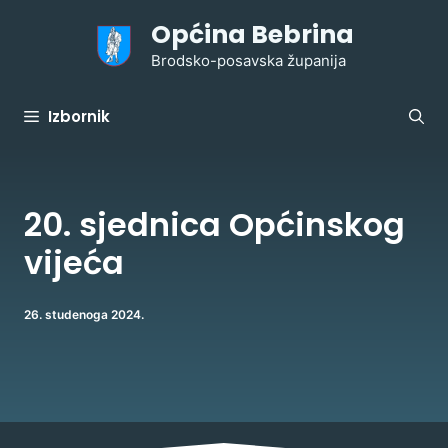
Preskoči
Općina Bebrina
na
sadržaj
Brodsko-posavska županija
Izbornik
20. sjednica Općinskog
vijeća
26. studenoga 2024.