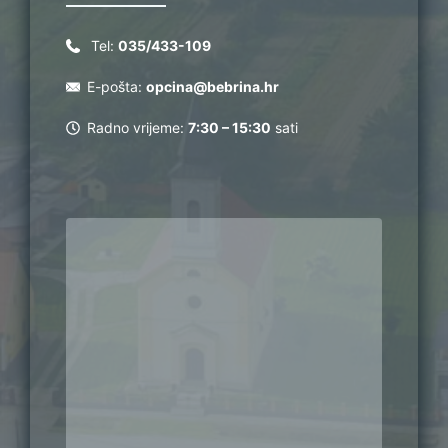
Tel:
035/433-109
E-pošta:
opcina@bebrina.hr
Radno vrijeme:
7:30 – 15:30
sati