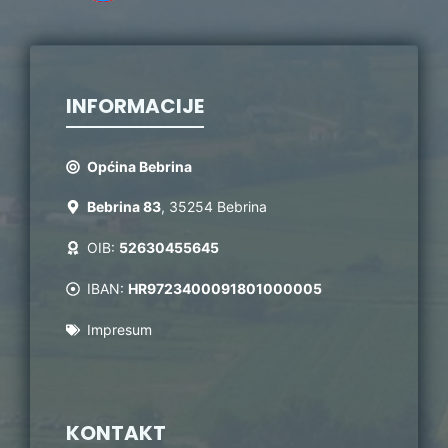
INFORMACIJE
Općina Bebrina
Bebrina 83
, 35254 Bebrina
OIB:
52630455645
IBAN:
HR9723400091801000005
Impresum
KONTAKT