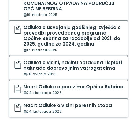
KOMUNALNOG OTPADA NA PODRUČJU
OPĆINE BEBRINA
19. Prosinca 2025.
Odluka o usvajanju godišnjeg izvješća o
provedbi provedbenog programa
Općine Bebrina za razdoblje od 2021. do
2025. godine za 2024. godinu
17. Prosinca 2025.
Odluka o visini, načinu obračuna i isplati
naknade dobrovoljnim vatrogascima
26. Svibnja 2025.
Nacrt Odluke o porezima Općine Bebrina
24. Listopada 2023.
Nacrt Odluke o visini poreznih stopa
24. Listopada 2023.