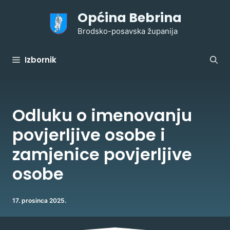
Preskoči
Općina Bebrina
na
sadržaj
Brodsko-posavska županija
Izbornik
Odluku o imenovanju
povjerljive osobe i
zamjenice povjerljive
osobe
17. prosinca 2025.