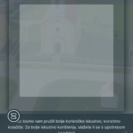
PRAVO NA PRISTUP INFORMACIJAMA
Kako bismo vam pružili bolje korisničko iskustvo, koristimo
PRAVILA PRIVATNOSTI
IZJAVA O PRISTUPAČNOSTI
kolačiće. Za bolje iskustvo korištenja, slažete li se s upotrebom