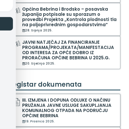
Općina Bebrina i Brodsko – posavska
županija potpisale su sporazum o
provedbi Projekta „Kontrola plodnosti tla
na poljoprivrednim gospodarstvima”
28. Srpnja 2025.
JAVNI NATJEČAJ ZA FINANCIRANJE
PROGRAMA/PROJEKATA/MANIFESTACIJA
OD INTERESA ZA OPĆE DOBRO IZ
PRORAČUNA OPĆINE BEBRINA U 2025.G.
20. Siječnja 2025.
Registar dokumenata
III. IZMJENA I DOPUNA ODLUKE O NAČINU
PRUŽANJA JAVNE USLUGE SAKUPLJANJA
KOMUNALNOG OTPADA NA PODRUČJU
OPĆINE BEBRINA
19. Prosinca 2025.