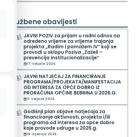
Službene obavijesti
JAVNI POZIV za prijam u radni odnos na
određeno vrijeme za vrijeme trajanja
projekta „Radim i pomažem IV“ koji se
provodi u sklopu Poziva „Zaželi –
prevencija institucionalizacije“
17. Veljače 2026.
JAVNI NATJEČAJ ZA FINANCIRANJE
PROGRAMA/PROJEKATA/MANIFESTACIJA
OD INTERESA ZA OPĆE DOBRO IZ
PRORAČUNA OPĆINE BEBRINA U 2026.G.
11. Veljače 2026.
Godišnji plan objave natječaja za
financiranje aktivnosti, projekta i/ili
programa od interesa za opće dobro
koje provode udruge u 2026.g.
16. Siječnja 2026.