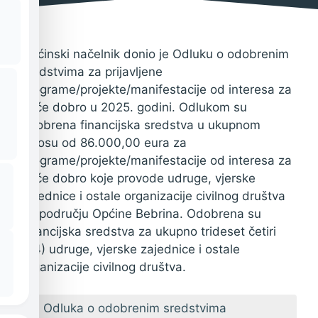
Općinski načelnik donio je Odluku o odobrenim
sredstvima za prijavljene
programe/projekte/manifestacije od interesa za
opće dobro u 2025. godini. Odlukom su
odobrena financijska sredstva u ukupnom
iznosu od 86.000,00 eura za
programe/projekte/manifestacije od interesa za
opće dobro koje provode udruge, vjerske
zajednice i ostale organizacije civilnog društva
na području Općine Bebrina. Odobrena su
financijska sredstva za ukupno trideset četiri
(34) udruge, vjerske zajednice i ostale
organizacije civilnog društva.
Odluka o odobrenim sredstvima