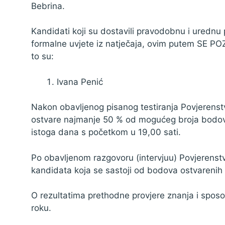
Bebrina.
Kandidati koji su dostavili pravodobnu i urednu p
formalne uvjete iz natječaja, ovim putem SE PO
to su:
Ivana Penić
Nakon obavljenog pisanog testiranja Povjerenstvo
ostvare najmanje 50 % od mogućeg broja bodova p
istoga dana s početkom u 19,00 sati.
Po obavljenom razgovoru (intervjuu) Povjerenstv
kandidata koja se sastoji od bodova ostvarenih 
O rezultatima prethodne provjere znanja i sposo
roku.