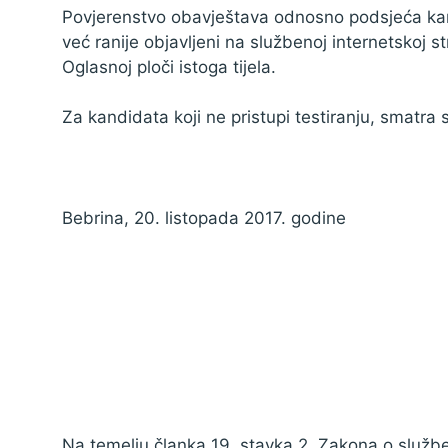
Povjerenstvo obavještava odnosno podsjeća kand
već ranije objavljeni na službenoj internetskoj s
Oglasnoj ploči istoga tijela.
Za kandidata koji ne pristupi testiranju, smatra 
Bebrina, 20. listopada 2017. godine
Na temelju članka 19. stavka 2. Zakona o službe