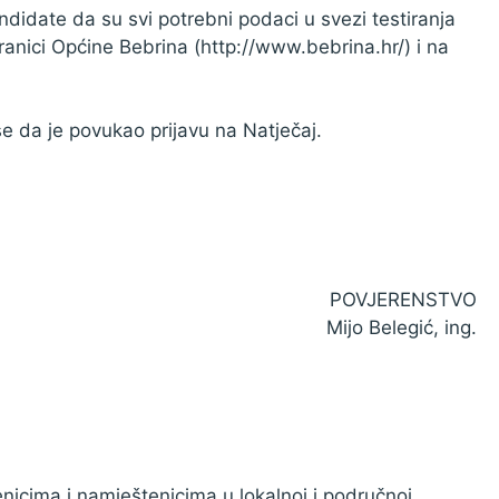
idate da su svi potrebni podaci u svezi testiranja
tranici Općine Bebrina (http://www.bebrina.hr/) i na
se da je povukao prijavu na Natječaj.
POVJERENSTVO
Mijo Belegić, ing.
nicima i namještenicima u lokalnoj i područnoj