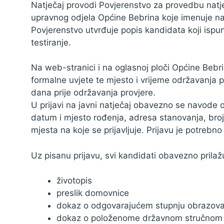
Natječaj provodi Povjerenstvo za provedbu natj
upravnog odjela Općine Bebrina koje imenuje nač
Povjerenstvo utvrđuje popis kandidata koji ispun
testiranje.
Na web-stranici i na oglasnoj ploči Općine Bebri
formalne uvjete te mjesto i vrijeme održavanja 
dana prije održavanja provjere.
U prijavi na javni natječaj obavezno se navode o
datum i mjesto rođenja, adresa stanovanja, broj 
mjesta na koje se prijavljuje. Prijavu je potrebno
Uz pisanu prijavu, svi kandidati obavezno prilaž
životopis
preslik domovnice
dokaz o odgovarajućem stupnju obrazovan
dokaz o položenome državnom stručnom is