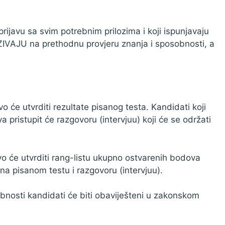
rijavu sa svim potrebnim prilozima i koji ispunjavaju
ZIVAJU na prethodnu provjeru znanja i sposobnosti, a
 će utvrditi rezultate pisanog testa. Kandidati koji
ristupit će razgovoru (intervjuu) koji će se održati
o će utvrditi rang-listu ukupno ostvarenih bodova
na pisanom testu i razgovoru (intervjuu).
bnosti kandidati će biti obaviješteni u zakonskom