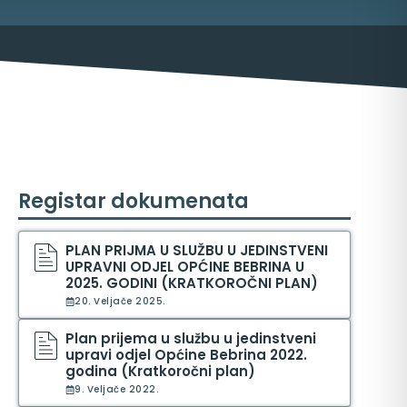
Registar dokumenata
ma
PLAN PRIJMA U SLUŽBU U JEDINSTVENI
UPRAVNI ODJEL OPĆINE BEBRINA U
2025. GODINI (KRATKOROČNI PLAN)
20. Veljače 2025.
Plan prijema u službu u jedinstveni
upravi odjel Općine Bebrina 2022.
godina (Kratkoročni plan)
9. Veljače 2022.