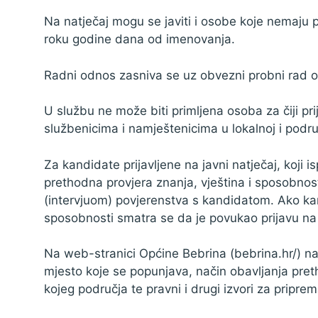
Na natječaj mogu se javiti i osobe koje nemaju 
roku godine dana od imenovanja.
Radni odnos zasniva se uz obvezni probni rad o
U službu ne može biti primljena osoba za čiji pr
službenicima i namještenicima u lokalnoj i podr
Za kandidate prijavljene na javni natječaj, koji 
prethodna provjera znanja, vještina i sposobnos
(intervjuom) povjerenstva s kandidatom. Ako kan
sposobnosti smatra se da je povukao prijavu na 
Na web-stranici Općine Bebrina (bebrina.hr/) na
mjesto koje se popunjava, način obavljanja pret
kojeg područja te pravni i drugi izvori za pripr