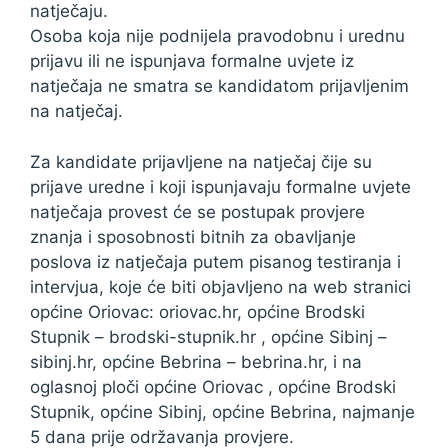
natječaju.
Osoba koja nije podnijela pravodobnu i urednu
prijavu ili ne ispunjava formalne uvjete iz
natječaja ne smatra se kandidatom prijavljenim
na natječaj.
Za kandidate prijavljene na natječaj čije su
prijave uredne i koji ispunjavaju formalne uvjete
natječaja provest će se postupak provjere
znanja i sposobnosti bitnih za obavljanje
poslova iz natječaja putem pisanog testiranja i
intervjua, koje će biti objavljeno na web stranici
općine Oriovac: oriovac.hr, općine Brodski
Stupnik – brodski-stupnik.hr , općine Sibinj –
sibinj.hr, općine Bebrina – bebrina.hr, i na
oglasnoj ploči općine Oriovac , općine Brodski
Stupnik, općine Sibinj, općine Bebrina, najmanje
5 dana prije održavanja provjere.