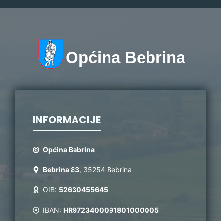
Općina Bebrina
INFORMACIJE
Općina Bebrina
Bebrina 83
, 35254 Bebrina
OIB:
52630455645
IBAN:
HR9723400091801000005