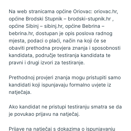
Na web stranicama općine Oriovac: oriovac.hr,
općine Brodski Stupnik – brodski-stupnik.hr ,
općine Sibinj – sibinj.hr, općine Bebrina –
bebrina.hr, dostupan je opis poslova radnog
mjesta, podaci o plaći, način na koji će se
obaviti prethodna provjera znanja i sposobnosti
kandidata, područje testiranja kandidata te
pravni i drugi izvori za testiranje.
Prethodnoj provjeri znanja mogu pristupiti samo
kandidati koji ispunjavaju formalno uvjete iz
natječaja.
Ako kandidat ne pristupi testiranju smatra se da
je povukao prijavu na natječaj.
Prijave na natječaj s dokazima o ispunjavanju