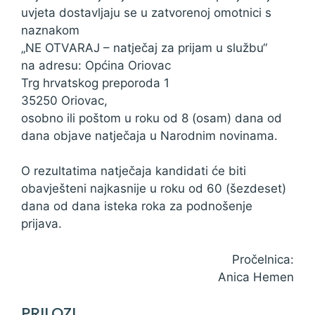
uvjeta dostavljaju se u zatvorenoj omotnici s
naznakom
„NE OTVARAJ – natječaj za prijam u službu“
na adresu: Općina Oriovac
Trg hrvatskog preporoda 1
35250 Oriovac,
osobno ili poštom u roku od 8 (osam) dana od
dana objave natječaja u Narodnim novinama.
O rezultatima natječaja kandidati će biti
obavješteni najkasnije u roku od 60 (šezdeset)
dana od dana isteka roka za podnošenje
prijava.
Pročelnica:
Anica Hemen
PRILOZI