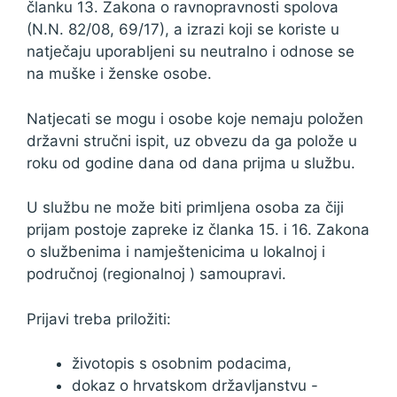
članku 13. Zakona o ravnopravnosti spolova
(N.N. 82/08, 69/17), a izrazi koji se koriste u
natječaju uporabljeni su neutralno i odnose se
na muške i ženske osobe.
Natjecati se mogu i osobe koje nemaju položen
državni stručni ispit, uz obvezu da ga polože u
roku od godine dana od dana prijma u službu.
U službu ne može biti primljena osoba za čiji
prijam postoje zapreke iz članka 15. i 16. Zakona
o službenima i namještenicima u lokalnoj i
područnoj (regionalnoj ) samoupravi.
Prijavi treba priložiti:
životopis s osobnim podacima,
dokaz o hrvatskom državljanstvu -