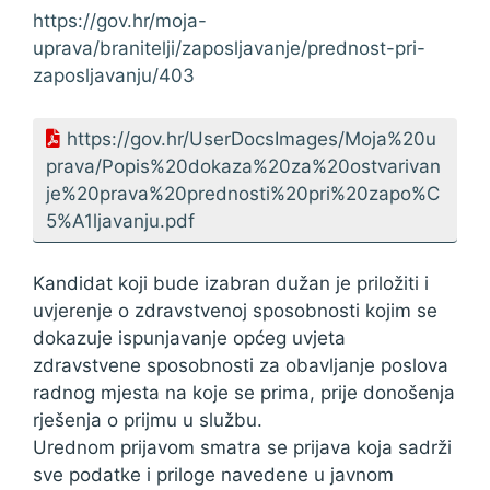
https://gov.hr/moja-
uprava/branitelji/zaposljavanje/prednost-pri-
zaposljavanju/403
https://gov.hr/UserDocsImages/Moja%20u
prava/Popis%20dokaza%20za%20ostvarivan
je%20prava%20prednosti%20pri%20zapo%C
5%A1ljavanju.pdf
Kandidat koji bude izabran dužan je priložiti i
uvjerenje o zdravstvenoj sposobnosti kojim se
dokazuje ispunjavanje općeg uvjeta
zdravstvene sposobnosti za obavljanje poslova
radnog mjesta na koje se prima, prije donošenja
rješenja o prijmu u službu.
Urednom prijavom smatra se prijava koja sadrži
sve podatke i priloge navedene u javnom