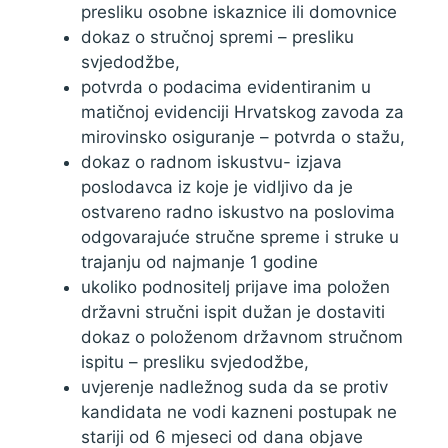
presliku osobne iskaznice ili domovnice
dokaz o stručnoj spremi – presliku
svjedodžbe,
potvrda o podacima evidentiranim u
matičnoj evidenciji Hrvatskog zavoda za
mirovinsko osiguranje – potvrda o stažu,
dokaz o radnom iskustvu- izjava
poslodavca iz koje je vidljivo da je
ostvareno radno iskustvo na poslovima
odgovarajuće stručne spreme i struke u
trajanju od najmanje 1 godine
ukoliko podnositelj prijave ima položen
državni stručni ispit dužan je dostaviti
dokaz o položenom državnom stručnom
ispitu – presliku svjedodžbe,
uvjerenje nadležnog suda da se protiv
kandidata ne vodi kazneni postupak ne
stariji od 6 mjeseci od dana objave