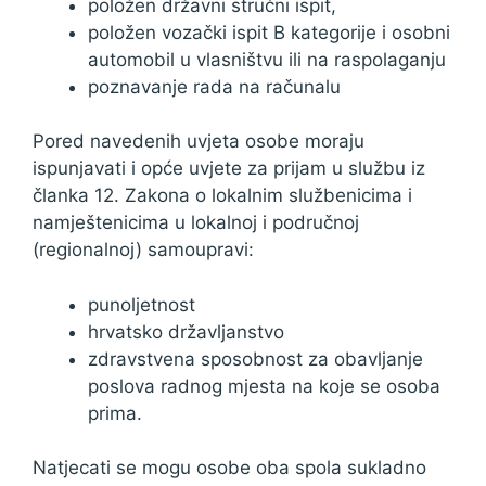
položen državni stručni ispit,
položen vozački ispit B kategorije i osobni
automobil u vlasništvu ili na raspolaganju
poznavanje rada na računalu
Pored navedenih uvjeta osobe moraju
ispunjavati i opće uvjete za prijam u službu iz
članka 12. Zakona o lokalnim službenicima i
namještenicima u lokalnoj i područnoj
(regionalnoj) samoupravi:
punoljetnost
hrvatsko državljanstvo
zdravstvena sposobnost za obavljanje
poslova radnog mjesta na koje se osoba
prima.
Natjecati se mogu osobe oba spola sukladno