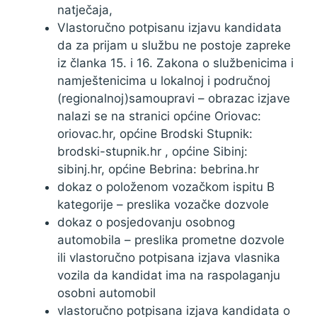
natječaja,
Vlastoručno potpisanu izjavu kandidata
da za prijam u službu ne postoje zapreke
iz članka 15. i 16. Zakona o službenicima i
namještenicima u lokalnoj i područnoj
(regionalnoj)samoupravi – obrazac izjave
nalazi se na stranici općine Oriovac:
oriovac.hr, općine Brodski Stupnik:
brodski-stupnik.hr , općine Sibinj:
sibinj.hr, općine Bebrina: bebrina.hr
dokaz o položenom vozačkom ispitu B
kategorije – preslika vozačke dozvole
dokaz o posjedovanju osobnog
automobila – preslika prometne dozvole
ili vlastoručno potpisana izjava vlasnika
vozila da kandidat ima na raspolaganju
osobni automobil
vlastoručno potpisana izjava kandidata o