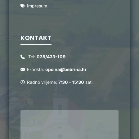
Impresum
KONTAKT
Tel:
035/433-109
E-pošta:
opcina@bebrina.hr
Radno vrijeme:
7:30 – 15:30
sati