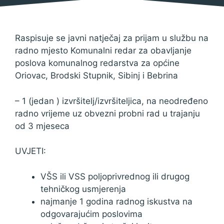
Raspisuje se javni natječaj za prijam u službu na
radno mjesto Komunalni redar za obavljanje
poslova komunalnog redarstva za općine
Oriovac, Brodski Stupnik, Sibinj i Bebrina
– 1 (jedan ) izvršitelj/izvršiteljica, na neodređeno
radno vrijeme uz obvezni probni rad u trajanju
od 3 mjeseca
UVJETI:
VŠS ili VSS poljoprivrednog ili drugog
tehničkog usmjerenja
najmanje 1 godina radnog iskustva na
odgovarajućim poslovima