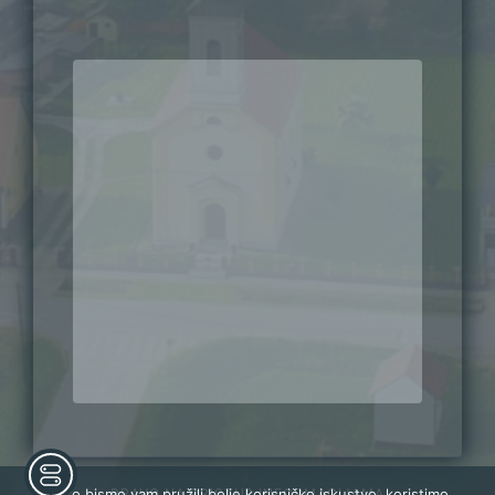
PRAVO NA PRISTUP INFORMACIJAMA
Kako bismo vam pružili bolje korisničko iskustvo, koristimo