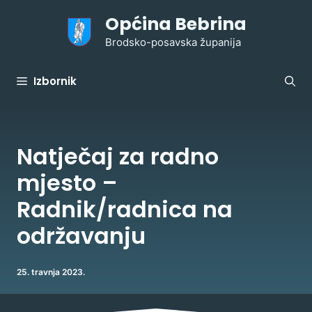
Preskoči
Općina Bebrina
na
sadržaj
Brodsko-posavska županija
Izbornik
Natječaj za radno
mjesto –
Radnik/radnica na
održavanju
25. travnja 2023.