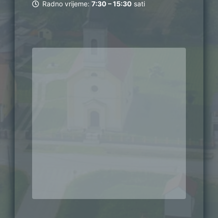
Radno vrijeme:
7:30 – 15:30
sati