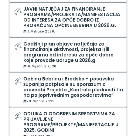
JAVNI NATJEČAJ ZA FINANCIRANJE
PROGRAMA/PROJEKATA/MANIFESTACIJA
OD INTERESA ZA OPĆE DOBRO IZ
PRORAČUNA OPĆINE BEBRINA U 2026.G.
11. Veljače 2026.
Godišnji plan objave natječaja za
financiranje aktivnosti, projekta i/ili
programa od interesa za opće dobro
koje provode udruge u 2026.g.
16. Siječnja 2026.
Općina Bebrina i Brodsko – posavska
županija potpisale su sporazum o
provedbi Projekta „Kontrola plodnosti tla
na poljoprivrednim gospodarstvima”
28. Srpnja 2025.
ODLUKA O ODOBRENIM SREDSTVIMA ZA
PRIJAVLJENE
PROGRAME/PROJEKTE/MANIFESTACIJE U
2025. GODINI