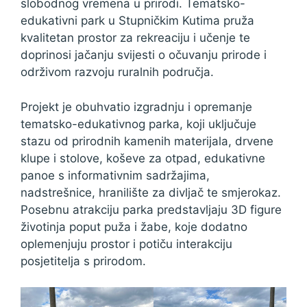
slobodnog vremena u prirodi. Tematsko-
edukativni park u Stupničkim Kutima pruža
kvalitetan prostor za rekreaciju i učenje te
doprinosi jačanju svijesti o očuvanju prirode i
održivom razvoju ruralnih područja.
Projekt je obuhvatio izgradnju i opremanje
tematsko-edukativnog parka, koji uključuje
stazu od prirodnih kamenih materijala, drvene
klupe i stolove, koševe za otpad, edukativne
panoe s informativnim sadržajima,
nadstrešnice, hranilište za divljač te smjerokaz.
Posebnu atrakciju parka predstavljaju 3D figure
životinja poput puža i žabe, koje dodatno
oplemenjuju prostor i potiču interakciju
posjetitelja s prirodom.