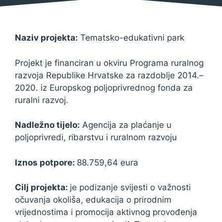
Naziv projekta:
Tematsko-edukativni park
Projekt je financiran u okviru Programa ruralnog
razvoja Republike Hrvatske za razdoblje 2014.–
2020. iz Europskog poljoprivrednog fonda za
ruralni razvoj.
Nadležno tijelo:
Agencija za plaćanje u
poljoprivredi, ribarstvu i ruralnom razvoju
Iznos potpore:
88.759,64 eura
Cilj projekta:
je podizanje svijesti o važnosti
očuvanja okoliša, edukacija o prirodnim
vrijednostima i promocija aktivnog provođenja