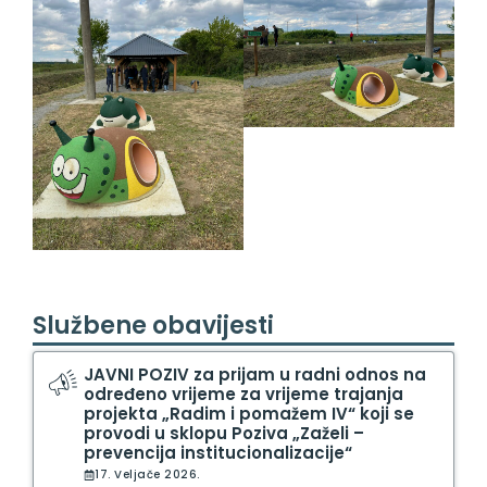
Službene obavijesti
JAVNI POZIV za prijam u radni odnos na
određeno vrijeme za vrijeme trajanja
projekta „Radim i pomažem IV“ koji se
provodi u sklopu Poziva „Zaželi –
prevencija institucionalizacije“
17. Veljače 2026.