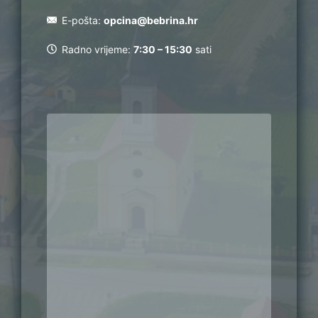
E-pošta:
opcina@bebrina.hr
Radno vrijeme:
7:30 – 15:30
sati