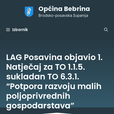
Preskoči
Općina Bebrina
na
sadržaj
Brodsko-posavska županija
Izbornik
LAG Posavina objavio 1.
Natječaj za TO 1.1.5.
sukladan TO 6.3.1.
“Potpora razvoju malih
poljoprivrednih
gospodarstava”