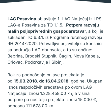
1. ožujka 2018.
LAG Posavina
objavljuje 1. LAG Natječaj iz LRS
LAG-a Posavina za TO 1.1.5. „
Potpora razvoju
malih poljoprivrednih gospodarstava
“, a koji je
sukladan TO 6.3.1. iz Programa ruralnog razvoja
RH 2014-2020. Prihvatljivi prijavitelji su korisnici
sa područja LAG obuhvata, a to su općine:
Bebrina, Brodski Stupnik, Čaglin, Nova Kapela,
Oriovac, Podcrkavlje i Sibinj.
Rok za podnošenje prijave projekata je
od
15.03.2018. do 16.04.2018.
godine. Ukupan
iznos raspoloživih sredstava po ovom LAG
Natječaju iznosi 1.228.458,00 kn, a visina
potpore po nositelju projekta iznosi 15.000 €,
odnosno 111.678,00 kn.