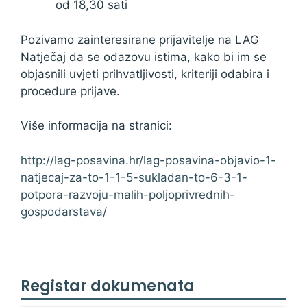
od 18,30 sati
Pozivamo zainteresirane prijavitelje na LAG
Natječaj da se odazovu istima, kako bi im se
objasnili uvjeti prihvatljivosti, kriteriji odabira i
procedure prijave.
Više informacija na stranici:
http://lag-posavina.hr/lag-posavina-objavio-1-
natjecaj-za-to-1-1-5-sukladan-to-6-3-1-
potpora-razvoju-malih-poljoprivrednih-
gospodarstava/
Registar dokumenata