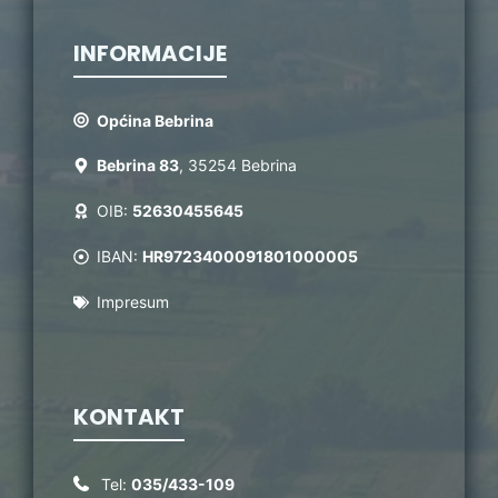
INFORMACIJE
Općina Bebrina
Bebrina 83
, 35254 Bebrina
OIB:
52630455645
IBAN:
HR9723400091801000005
Impresum
KONTAKT
Tel:
035/433-109