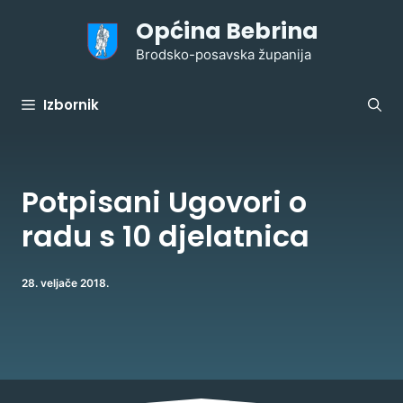
Preskoči
Općina Bebrina
na
sadržaj
Brodsko-posavska županija
Izbornik
Potpisani Ugovori o
radu s 10 djelatnica
28. veljače 2018.