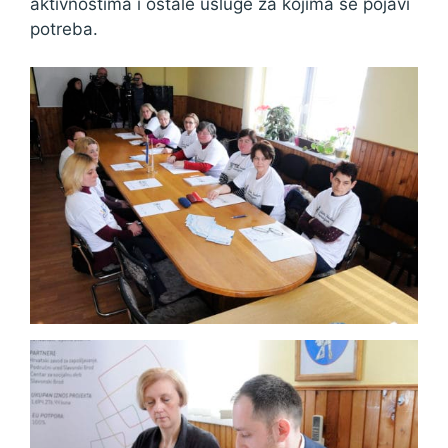
aktivnostima i ostale usluge za kojima se pojavi
potreba.