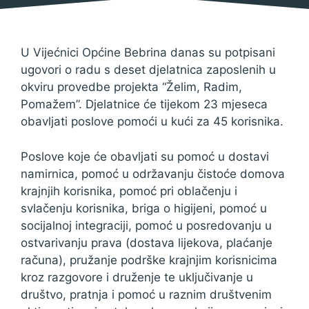
U Vijećnici Općine Bebrina danas su potpisani
ugovori o radu s deset djelatnica zaposlenih u
okviru provedbe projekta “Želim, Radim,
Pomažem”. Djelatnice će tijekom 23 mjeseca
obavljati poslove pomoći u kući za 45 korisnika.
Poslove koje će obavljati su pomoć u dostavi
namirnica, pomoć u održavanju čistoće domova
krajnjih korisnika, pomoć pri oblačenju i
svlačenju korisnika, briga o higijeni, pomoć u
socijalnoj integraciji, pomoć u posredovanju u
ostvarivanju prava (dostava lijekova, plaćanje
računa), pružanje podrške krajnjim korisnicima
kroz razgovore i druženje te uključivanje u
društvo, pratnja i pomoć u raznim društvenim