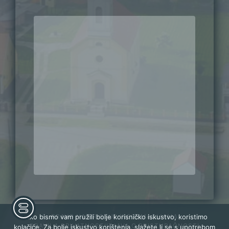
PRAVO NA PRISTUP INFORMACIJAMA
Kako bismo vam pružili bolje korisničko iskustvo, koristimo
PRAVILA PRIVATNOSTI
IZJAVA O PRISTUPAČNOSTI
kolačiće. Za bolje iskustvo korištenja, slažete li se s upotrebom