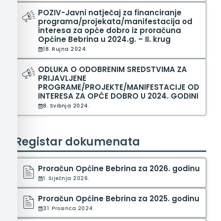
POZIV-Javni natječaj za financiranje
programa/projekata/manifestacija od
interesa za opće dobro iz proračuna
Općine Bebrina u 2024.g. – II. krug
18. Rujna 2024.
ODLUKA O ODOBRENIM SREDSTVIMA ZA
PRIJAVLJENE
PROGRAME/PROJEKTE/MANIFESTACIJE OD
INTERESA ZA OPĆE DOBRO U 2024. GODINI
8. Svibnja 2024.
Registar dokumenata
Proračun Općine Bebrina za 2026. godinu
1. Siječnja 2026.
Proračun Općine Bebrina za 2025. godinu
31. Prosinca 2024.