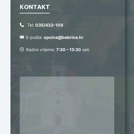
KONTAKT
Tel:
035/433-109
E-pošta:
opcina@bebrina.hr
Radno vrijeme:
7:30 – 15:30
sati