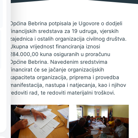
društva
6. lipnja 2018.
Općina Bebrina potpisala je Ugovore o dodjeli
financijskih sredstava za 19 udruga, vjerskih
zajednica i ostalih organizacija civilnog društva.
Ukupna vrijednost financiranja iznosi
284.000,00 kuna osiguranih u proračunu
Općine Bebrina. Navedenim sredstvima
financirat će se jačanje organizacijskih
kapaciteta organizacija, priprema i provedba
manifestacija, nastupa i natjecanja, kao i njihov
redoviti rad, te redoviti materijalni troškovi.