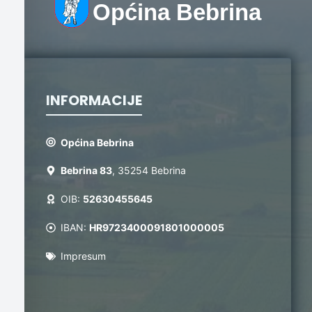
Općina Bebrina
INFORMACIJE
Općina Bebrina
Bebrina 83
, 35254 Bebrina
OIB:
52630455645
IBAN:
HR9723400091801000005
Impresum