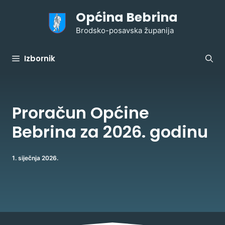
Preskoči
Općina Bebrina
na
sadržaj
Brodsko-posavska županija
Izbornik
Proračun Općine
Bebrina za 2026. godinu
1. siječnja 2026.