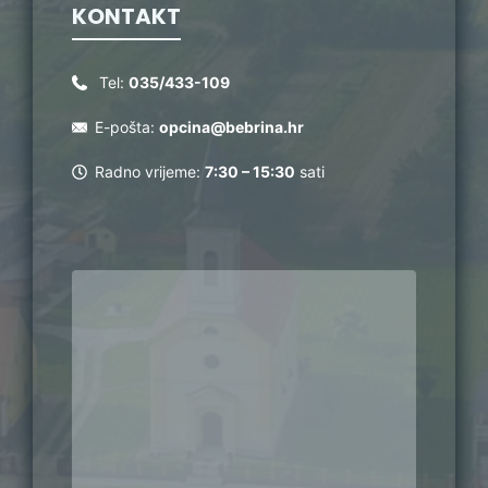
KONTAKT
Tel:
035/433-109
E-pošta:
opcina@bebrina.hr
Radno vrijeme:
7:30 – 15:30
sati