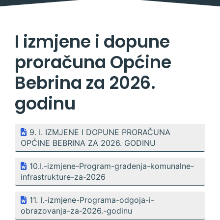
I izmjene i dopune
proračuna Općine
Bebrina za 2026.
godinu
9. I. IZMJENE I DOPUNE PRORAČUNA
OPĆINE BEBRINA ZA 2026. GODINU
10.I.-izmjene-Program-gradenja-komunalne-
infrastrukture-za-2026
11. I.-izmjene-Programa-odgoja-i-
obrazovanja-za-2026.-godinu