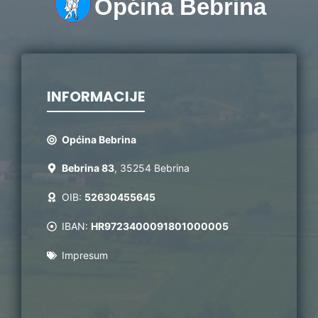
Općina Bebrina
INFORMACIJE
Općina Bebrina
Bebrina 83
, 35254 Bebrina
OIB:
52630455645
IBAN:
HR9723400091801000005
Impresum