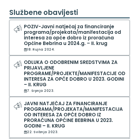
Službene obavijesti
POZIV-Javni natječaj za financiranje
programa/projekata/manifestacija od
interesa za opće dobro iz proračuna
Općine Bebrina u 2024.g. – II. krug
18. Rujna 2024.
ODLUKA O ODOBRENIM SREDSTVIMA ZA
PRIJAVLJENE
PROGRAME/PROJEKTE/MANIFESTACIJE OD
INTERESA ZA OPĆE DOBRO U 2023. GODINI
– II. KRUG
7. Srpnja 2023.
JAVNI NATJEČAJ ZA FINANCIRANJE
PROGRAMA/PROJEKATA/MANIFESTACIJA
OD INTERESA ZA OPĆE DOBRO IZ
PRORAČUNA OPĆINE BEBRINA U 2023.
GODINI – II. KRUG
22. Svibnja 2023.