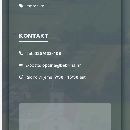
Impresum
KONTAKT
Tel:
035/433-109
E-pošta:
opcina@bebrina.hr
Radno vrijeme:
7:30 – 15:30
sati