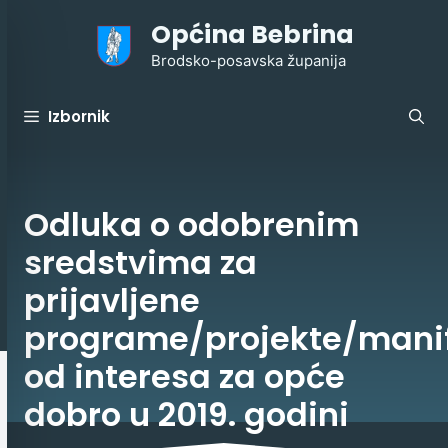
Preskoči
Općina Bebrina
na
sadržaj
Brodsko-posavska županija
Izbornik
Odluka o odobrenim
sredstvima za
prijavljene
programe/projekte/manif
od interesa za opće
dobro u 2019. godini