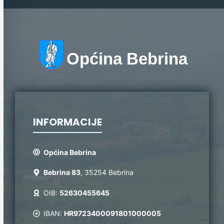
Općina Bebrina
INFORMACIJE
Općina Bebrina
Bebrina 83
, 35254 Bebrina
OIB:
52630455645
IBAN:
HR9723400091801000005