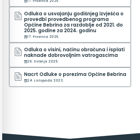
17. Prosinca 2025.
Odluka o usvajanju godišnjeg izvješća o
provedbi provedbenog programa
Općine Bebrina za razdoblje od 2021. do
2025. godine za 2024. godinu
17. Prosinca 2025.
Odluka o visini, načinu obračuna i isplati
naknade dobrovoljnim vatrogascima
26. Svibnja 2025.
Nacrt Odluke o porezima Općine Bebrina
24. Listopada 2023.