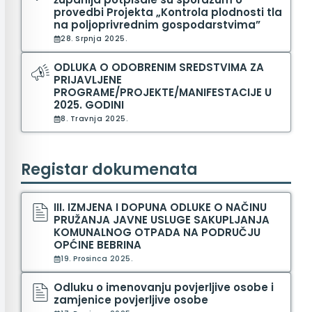
provedbi Projekta „Kontrola plodnosti tla
na poljoprivrednim gospodarstvima”
28. Srpnja 2025.
ODLUKA O ODOBRENIM SREDSTVIMA ZA
PRIJAVLJENE
PROGRAME/PROJEKTE/MANIFESTACIJE U
2025. GODINI
8. Travnja 2025.
Registar dokumenata
III. IZMJENA I DOPUNA ODLUKE O NAČINU
PRUŽANJA JAVNE USLUGE SAKUPLJANJA
KOMUNALNOG OTPADA NA PODRUČJU
OPĆINE BEBRINA
19. Prosinca 2025.
Odluku o imenovanju povjerljive osobe i
zamjenice povjerljive osobe