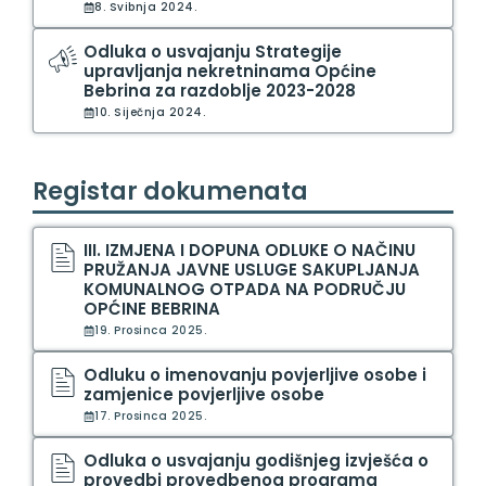
8. Svibnja 2024.
Odluka o usvajanju Strategije
upravljanja nekretninama Općine
Bebrina za razdoblje 2023-2028
10. Siječnja 2024.
Registar dokumenata
III. IZMJENA I DOPUNA ODLUKE O NAČINU
PRUŽANJA JAVNE USLUGE SAKUPLJANJA
KOMUNALNOG OTPADA NA PODRUČJU
OPĆINE BEBRINA
19. Prosinca 2025.
Odluku o imenovanju povjerljive osobe i
zamjenice povjerljive osobe
17. Prosinca 2025.
Odluka o usvajanju godišnjeg izvješća o
provedbi provedbenog programa