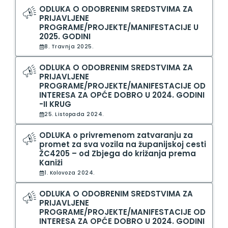
ODLUKA O ODOBRENIM SREDSTVIMA ZA
PRIJAVLJENE
PROGRAME/PROJEKTE/MANIFESTACIJE U
2025. GODINI
8. Travnja 2025.
ODLUKA O ODOBRENIM SREDSTVIMA ZA
PRIJAVLJENE
PROGRAME/PROJEKTE/MANIFESTACIJE OD
INTERESA ZA OPĆE DOBRO U 2024. GODINI
-II KRUG
25. Listopada 2024.
ODLUKA o privremenom zatvaranju za
promet za sva vozila na županijskoj cesti
ŽC4205 – od Zbjega do križanja prema
Kaniži
1. Kolovoza 2024.
ODLUKA O ODOBRENIM SREDSTVIMA ZA
PRIJAVLJENE
PROGRAME/PROJEKTE/MANIFESTACIJE OD
INTERESA ZA OPĆE DOBRO U 2024. GODINI