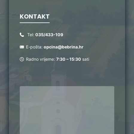
KONTAKT
Tel:
035/433-109
E-pošta:
opcina@bebrina.hr
Radno vrijeme:
7:30 – 15:30
sati