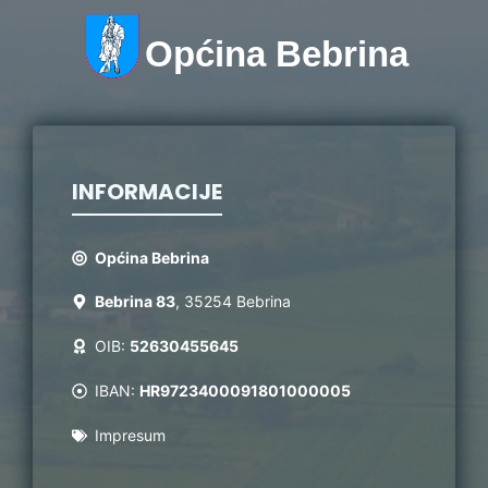
Općina Bebrina
INFORMACIJE
Općina Bebrina
Bebrina 83
, 35254 Bebrina
OIB:
52630455645
IBAN:
HR9723400091801000005
Impresum