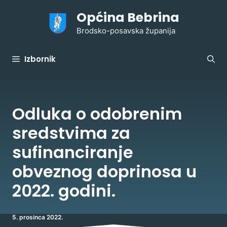
Preskoči
Općina Bebrina
na
sadržaj
Brodsko-posavska županija
Izbornik
Odluka o odobrenim
sredstvima za
sufinanciranje
obveznog doprinosa u
2022. godini.
5. prosinca 2022.