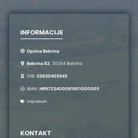
INFORMACIJE
Općina Bebrina
Bebrina 83
, 35254 Bebrina
OIB:
52630455645
IBAN:
HR9723400091801000005
Impresum
KONTAKT