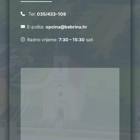
Tel:
035/433-109
E-pošta:
opcina@bebrina.hr
Radno vrijeme:
7:30 – 15:30
sati