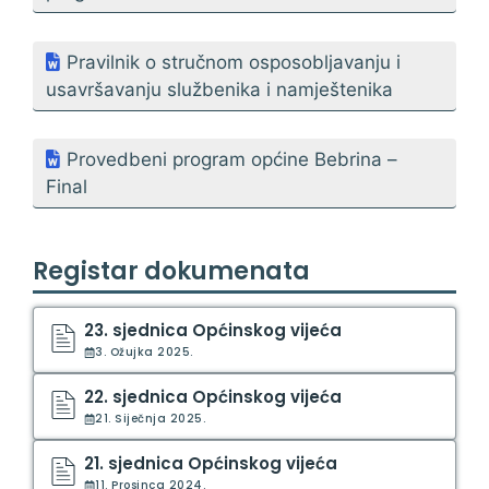
Pravilnik o stručnom osposobljavanju i
usavršavanju službenika i namještenika
Provedbeni program općine Bebrina –
Final
Registar dokumenata
23. sjednica Općinskog vijeća
3. Ožujka 2025.
22. sjednica Općinskog vijeća
21. Siječnja 2025.
21. sjednica Općinskog vijeća
11. Prosinca 2024.