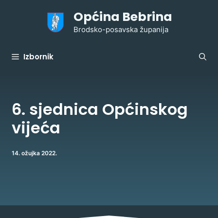
Preskoči
Općina Bebrina
na
sadržaj
Brodsko-posavska županija
Izbornik
6. sjednica Općinskog
vijeća
14. ožujka 2022.